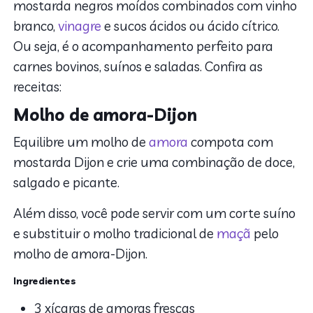
mostarda negros moídos combinados com vinho
branco,
vinagre
e sucos ácidos ou ácido cítrico.
Ou seja, é o acompanhamento perfeito para
carnes bovinos, suínos e saladas. Confira as
receitas:
Molho de amora-Dijon
Equilibre um molho de
amora
compota com
mostarda Dijon e crie uma combinação de doce,
salgado e picante.
Além disso, você pode servir com um corte suíno
e substituir o molho tradicional de
maçã
pelo
molho de amora-Dijon.
Ingredientes
3 xícaras de amoras frescas