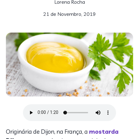
Lorena Rocha
21 de Novembro, 2019
Originária de Dijon, na França, a
mostarda