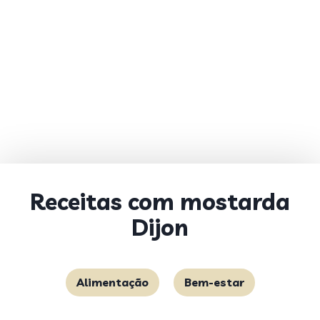
Receitas com mostarda
Dijon
Alimentação
Bem-estar