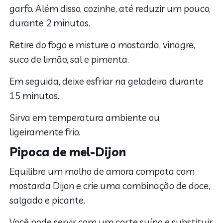
garfo. Além disso, cozinhe, até reduzir um pouco,
durante 2 minutos.
Retire do fogo e misture a mostarda, vinagre,
suco de limão, sal e pimenta.
Em seguida, deixe esfriar na geladeira durante
15 minutos.
Sirva em temperatura ambiente ou
ligeiramente frio.
Pipoca de mel-Dijon
Equilibre um molho de amora compota com
mostarda Dijon e crie uma combinação de doce,
salgado e picante.
Você pode servir com um corte suíno e substituir