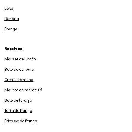
Leite
Banana
Frango
Receitas
Mousse de Limão
Bolo de cenoura
Creme de milho
Mousse de maracujá
Bolo de laranja
Torta de frango
Fricasse de frango