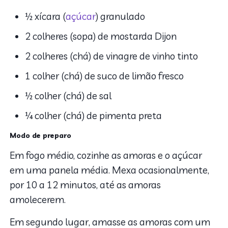
½ xícara (
açúcar
) granulado
2 colheres (sopa) de mostarda Dijon
2 colheres (chá) de vinagre de vinho tinto
1 colher (chá) de suco de limão fresco
½ colher (chá) de sal
¼ colher (chá) de pimenta preta
Modo de preparo
Em fogo médio, cozinhe as amoras e o açúcar
em uma panela média. Mexa ocasionalmente,
por 10 a 12 minutos, até as amoras
amolecerem.
Em segundo lugar, amasse as amoras com um