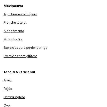
Movimento
Agachamento búlgaro
Prancha lateral
Alongamento
Musculação
Exercícios para perder barriga
Exercícios para glúteos
Tabela Nutricional
Arroz
Feijão
Batata inglesa
Ovo