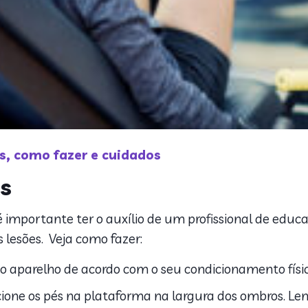
s, como fazer e cuidados
ss
importante ter o auxílio de um profissional de educaç
s lesões. Veja como fazer:
o aparelho de acordo com o seu condicionamento físic
cione os pés na plataforma na largura dos ombros. Lem