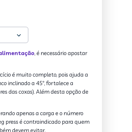
alimentação
, é necessário apostar
cício é muito completo, pois ajuda a
o inclinado a 45º, fortalece a
iores das coxas). Além desta opção de
terando apenas a carga e o número
o leg press é contraindicado para quem
mbém devem evitar.