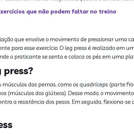
ercícios que não podem faltar no treino
culação que envolve o movimento de pressionar uma 
nte para esse exercício. O leg press é realizado e
onde o praticante se senta e coloca os pés em uma pla
g press?
os músculos das pernas, como os quadríceps (parte front
úteos (músculos dos glúteos). Desse modo, o movimen
ntra a resistência dos pesos. Em seguida, flexiona-se 
ess