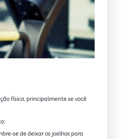
ão física, principalmente se você
o;
bre-se de deixar os joelhos para