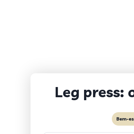
Leg press: 
Bem-es