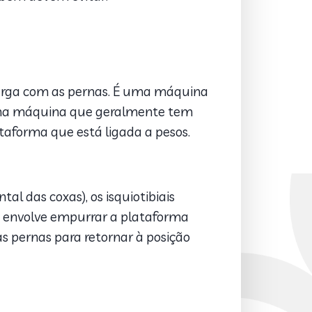
carga com as pernas. É uma máquina
m uma máquina que geralmente tem
taforma que está ligada a pesos.
al das coxas), os isquiotibiais
to envolve empurrar a plataforma
as pernas para retornar à posição