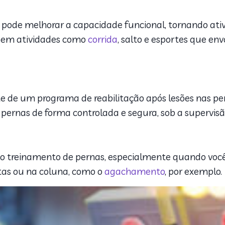
 pode melhorar a capacidade funcional, tornando ativi
 em atividades como
corrida
, salto e esportes que e
 de um programa de reabilitação após lesões nas per
ernas de forma controlada e segura, sob a supervisão
 o treinamento de pernas, especialmente quando você 
tas ou na coluna, como o
agachamento
, por exemplo.