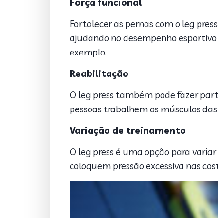
Força funcional
Fortalecer as pernas com o leg press
ajudando no desempenho esportivo
exemplo.
Reabilitação
O leg press também pode fazer parte
pessoas trabalhem os músculos das p
Variação de treinamento
O leg press é uma opção para variar
coloquem pressão excessiva nas cos