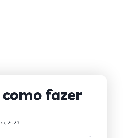
e como fazer
ro, 2023