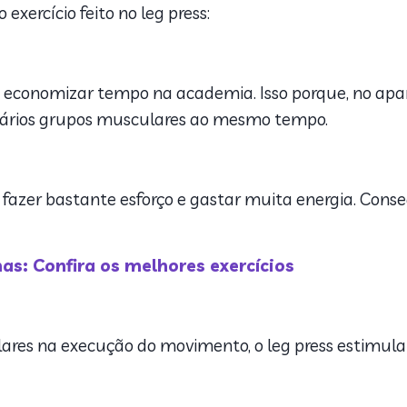
o exercício feito no leg press:
 economizar tempo na academia. Isso porque, no apa
a vários grupos musculares ao mesmo tempo.
io fazer bastante esforço e gastar muita energia. Cons
as: Confira os melhores exercícios
ares na execução do movimento, o leg press estimula