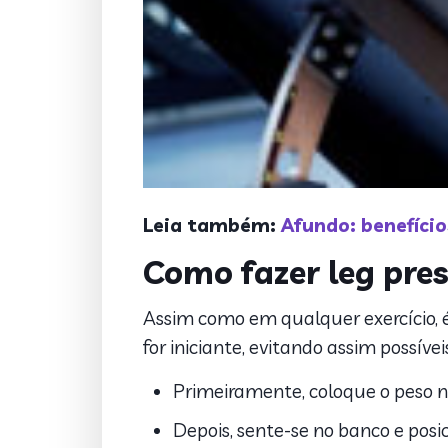
Leia também:
Afundo: benefício
Como fazer leg pre
Assim como em qualquer exercício, é 
for iniciante, evitando assim possívei
Primeiramente, coloque o peso n
Depois, sente-se no banco e posi