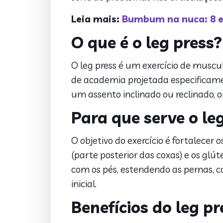
Leia mais:
Bumbum na nuca: 8 ex
O que é o leg press?
O leg press é um exercício de mus
de academia projetada especificame
um assento inclinado ou reclinado, 
Para que serve o le
O objetivo do exercício é fortalecer 
(parte posterior das coxas) e os gl
com os pés, estendendo as pernas, co
inicial.
Benefícios do leg pr