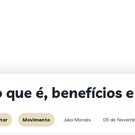
o que é, benefícios 
tar
Movimento
Julia Moraes
09 de Novemb