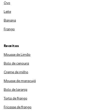
Ovo
Leite
Banana
Frango
Receitas
Mousse de Limão
Bolo de cenoura
Creme de milho
Mousse de maracujá
Bolo de laranja
Torta de frango
Fricasse de frango