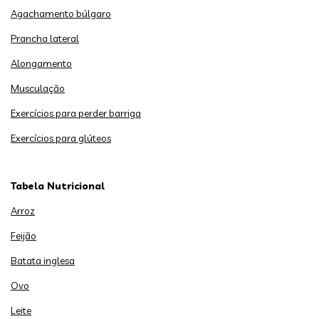
Agachamento búlgaro
Prancha lateral
Alongamento
Musculação
Exercícios para perder barriga
Exercícios para glúteos
Tabela Nutricional
Arroz
Feijão
Batata inglesa
Ovo
Leite