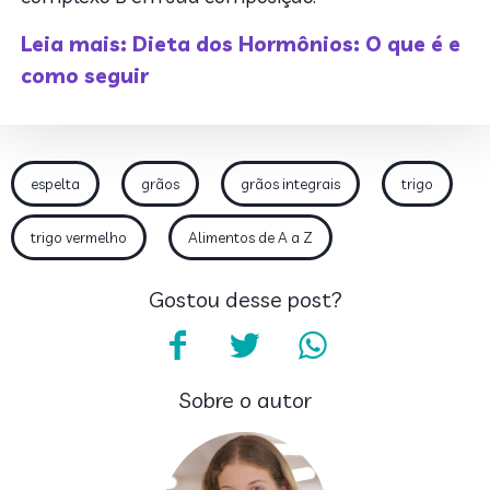
Leia mais: Dieta dos Hormônios: O que é e
como seguir
espelta
grãos
grãos integrais
trigo
trigo vermelho
Alimentos de A a Z
Gostou desse post?
Sobre o autor