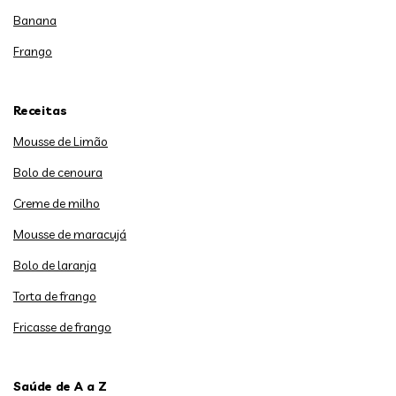
Banana
Frango
Receitas
Mousse de Limão
Bolo de cenoura
Creme de milho
Mousse de maracujá
Bolo de laranja
Torta de frango
Fricasse de frango
Saúde de A a Z