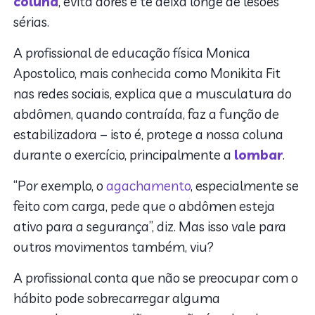
coluna
, evita dores e te deixa longe de lesões
sérias.
A profissional de educação física Monica
Apostolico, mais conhecida como Monikita Fit
nas redes sociais, explica que a musculatura do
abdômen, quando contraída, faz a função de
estabilizadora – isto é, protege a nossa coluna
durante o exercício, principalmente a
lombar
.
“Por exemplo, o
agachamento
, especialmente se
feito com carga, pede que o abdômen esteja
ativo para a segurança”, diz. Mas isso vale para
outros movimentos também, viu?
A profissional conta que não se preocupar com o
hábito pode sobrecarregar alguma