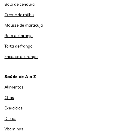
Bolo de cenoura
Creme de milho
Mousse de maracujá
Bolo de laranja
Torta de frango
Fricasse de frango
Saúde de A a Z
Alimentos
Chás
Exercícios
Dietas
Vitaminas