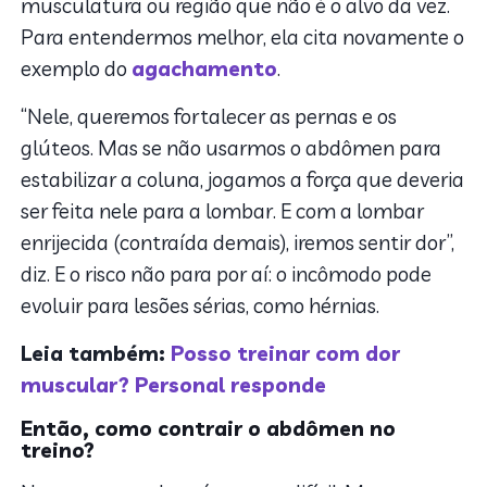
musculatura ou região que não é o alvo da vez.
Para entendermos melhor, ela cita novamente o
exemplo do
agachamento
.
“Nele, queremos fortalecer as pernas e os
glúteos. Mas se não usarmos o abdômen para
estabilizar a coluna, jogamos a força que deveria
ser feita nele para a lombar. E com a lombar
enrijecida (contraída demais), iremos sentir dor”,
diz. E o risco não para por aí: o incômodo pode
evoluir para lesões sérias, como hérnias.
Leia também:
Posso treinar com dor
muscular? Personal responde
Então, como contrair o abdômen no
treino?