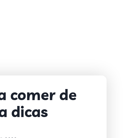
a comer de
a dicas