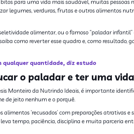
itos para uma vida mais saudável, muitas pessoas 
rizar legumes, verduras, frutas e outros alimentos nu
 a seletividade alimentar, ou o famoso “paladar infant
 saiba como reverter esse quadro e, como resultado, g
 qualquer quantidade, diz estudo
ucar o paladar e ter uma vid
s Monteiro da Nutrindo Ideais, é importante identifica
e de jeito nenhum e o porquê.
os alimentos ‘recusados’ com preparações atrativas e s
eva tempo, paciência, disciplina e muita parceria entr