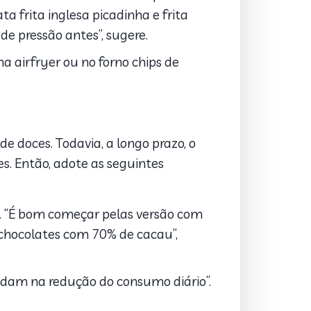
ta frita inglesa picadinha e frita
de pressão antes”, sugere.
na airfryer ou no forno chips de
e doces. Todavia, a longo prazo, o
s. Então, adote as seguintes
. “É bom começar pelas versão com
 chocolates com 70% de cacau”,
udam na redução do consumo diário”.