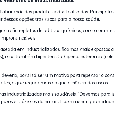
s melhores de industrializados
il abrir mão dos produtos industrializados. Principal
r dessas opções traz riscos para a nossa saúde.
ria são repletos de aditivos químicos, como corantes,
impronunciáveis.
aseada em industrializados, ficamos mais expostos a
s), mas também hipertensão, hipercolesteromia (coles
deveria, por si só, ser um motivo para repensar o co
ntes, o que requer mais do que a ciência dos riscos.
has industrializadas mais saudáveis. “
Devemos para isso
puros e próximos do natural, com menor quantidade de