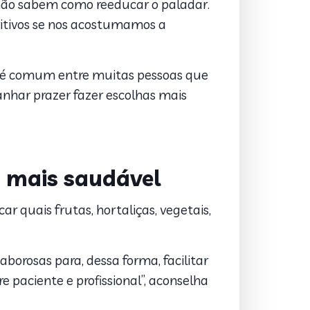
não sabem como reeducar o paladar.
tritivos se nos acostumamos a
il” é comum entre muitas pessoas que
anhar prazer fazer escolhas mais
a mais saudável
r quais frutas, hortaliças, vegetais,
aborosas para, dessa forma, facilitar
e paciente e profissional”, aconselha