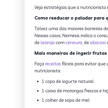
Veja estratégias que a nutricionist
Como reeducar o paladar para q
Talvez uma das maiores barreiras de
Nesses casos, Nemesis indica o con
de
laranja
com
cenoura
, de
abacaxi
c
Mais maneiras de ingerir fruta
Faça
receitas
fáceis para evitar que
nutricionista:
1 copo de iogurte natural
1 caixa de morangos frescos e hi
1 colher de sopa de mel