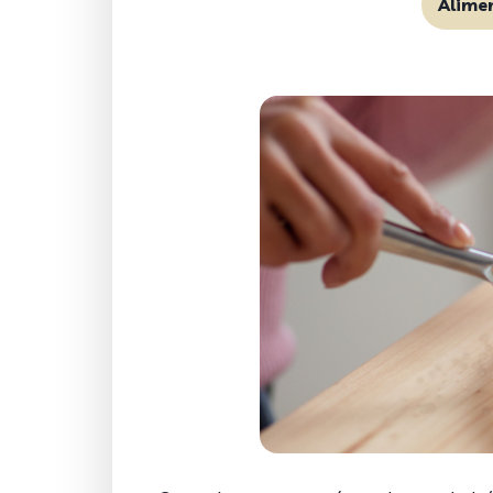
Alime