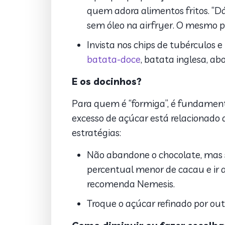
quem adora alimentos fritos. “Dá
sem óleo na airfryer. O mesmo po
Invista nos chips de tubérculos e
batata-doce
, batata inglesa, abo
E os docinhos?
Para quem é “formiga”, é fundamental
excesso de açúcar está relacionado 
estratégias:
Não abandone o chocolate, mas 
percentual menor de cacau e ir 
recomenda Nemesis.
Troque o açúcar refinado por out