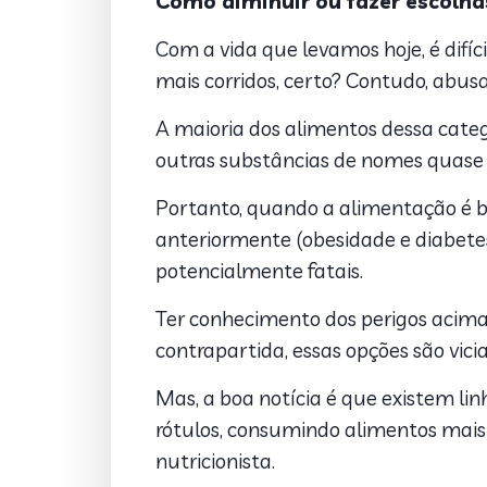
Como diminuir ou fazer escolha
Com a vida que levamos hoje, é difíc
mais corridos, certo? Contudo, abusa
A maioria dos alimentos dessa catego
outras substâncias de nomes quase 
Portanto, quando a alimentação é b
anteriormente (obesidade e diabete
potencialmente fatais.
Ter conhecimento dos perigos acima 
contrapartida, essas opções são vicia
Mas, a boa notícia é que existem lin
rótulos, consumindo alimentos mais 
nutricionista.