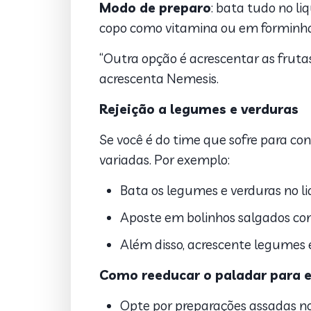
Modo de preparo
: bata tudo no li
copo como vitamina ou em forminhas 
“Outra opção é acrescentar as frutas
acrescenta Nemesis.
Rejeição a legumes e verduras
Se você é do time que sofre para co
variadas. Por exemplo:
Bata os legumes e verduras no l
Aposte em bolinhos salgados co
Além disso, acrescente legumes 
Como reeducar o paladar para ev
Opte por preparações assadas no 