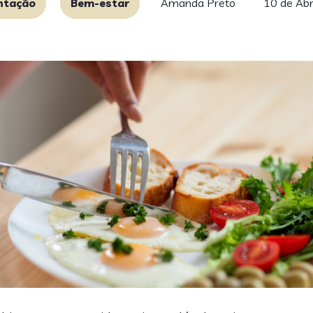
ntação
Bem-estar
Amanda Preto
10 de Abr