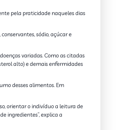
mente pela praticidade naqueles dias
 conservantes, sódio, açúcar e
 doenças variadas. Como as citadas
terol alto) e demais enfermidades
nsumo desses alimentos. Em
, orientar o indivíduo a leitura de
 ingredientes”, explica a