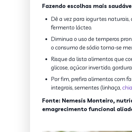
Fazendo escolhas mais saudávei
Dê a vez para iogurtes naturais,
fermento lácteo.
Diminua o uso de temperos pront
o consumo de sódio torna-se me
Risque da lista alimentos que c
glicose, açúcar invertido, gordu
Por fim, prefira alimentos com fa
integrais, sementes (linhaça,
chi
Fonte:
Nemesis Monteiro, nutri
emagrecimento funcional aliad