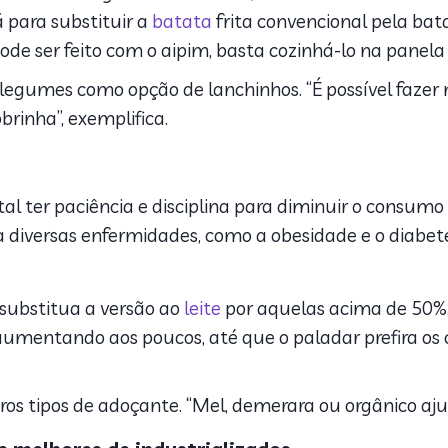
 para substituir a
batata
frita convencional pela bata
de ser feito com o aipim, basta cozinhá-lo na panela 
 legumes como opção de lanchinhos. “É possível fazer 
brinha”, exemplifica.
 ter paciência e disciplina para diminuir o consumo d
a diversas enfermidades, como a obesidade e o diabete
substitua a versão ao
leite
por aquelas acima de 50%
aumentando aos poucos, até que o paladar prefira os
ros tipos de adoçante. “M
el, demerara ou orgânico aj