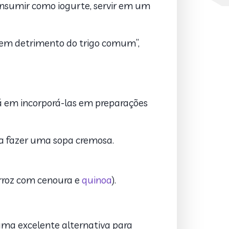
 consumir como iogurte, servir em um
em detrimento do trigo comum”,
tá em incorporá-las em preparações
a fazer uma sopa cremosa.
arroz com cenoura e
quinoa
).
 uma excelente alternativa para