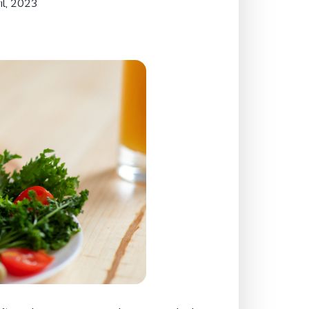
il, 2023