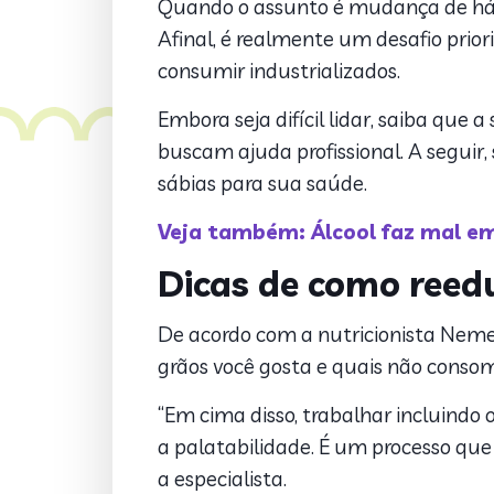
Quando o assunto é mudança de háb
Afinal, é realmente um desafio prio
consumir industrializados.
Embora seja difícil lidar, saiba que
buscam ajuda profissional. A seguir,
sábias para sua saúde.
Veja também: Álcool faz mal em
Dicas de como reed
De acordo com a nutricionista Nemesi
grãos você gosta e quais não consom
“
Em cima disso, trabalhar incluindo 
a palatabilidade. É um processo que l
a especialista.