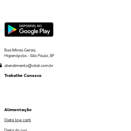
Rua Minas Gerais,
Higienópolis - São Paulo, SP
atendimento@vitat.com.br
Trabalhe Conosco
Alimentação
Dieta low carb
Dieta do ovo