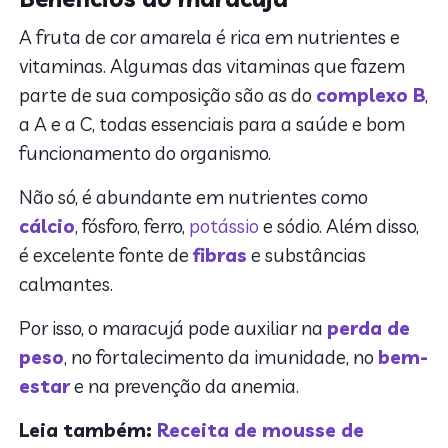
A fruta de cor amarela é rica em nutrientes e
vitaminas. Algumas das vitaminas que fazem
parte de sua composição são as do
complexo B
,
a A e a C, todas essenciais para a saúde e bom
funcionamento do organismo.
Não só, é abundante em nutrientes como
cálcio
, fósforo, ferro,
potássio
e sódio. Além disso,
é excelente fonte de
fibras
e substâncias
calmantes.
Por isso, o maracujá pode auxiliar na
perda de
peso
, no fortalecimento da imunidade, no
bem-
estar
e na prevenção da anemia.
Leia também:
Receita de mousse de