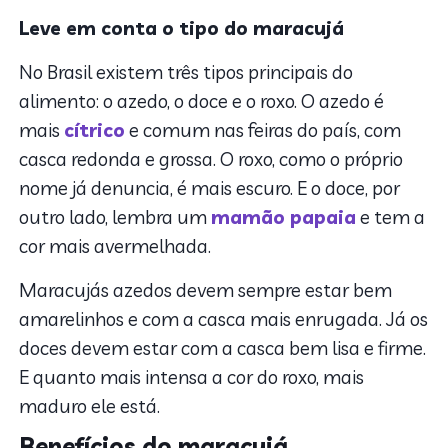
Leve em conta o tipo do maracujá
No Brasil existem três tipos principais do
alimento: o azedo, o doce e o roxo. O azedo é
mais
cítrico
e comum nas feiras do país, com
casca redonda e grossa. O roxo, como o próprio
nome já denuncia, é mais escuro. E o doce, por
outro lado, lembra um
mamão papaia
e tem a
cor mais avermelhada.
Maracujás azedos devem sempre estar bem
amarelinhos e com a casca mais enrugada. Já os
doces devem estar com a casca bem lisa e firme.
E quanto mais intensa a cor do roxo, mais
maduro ele está.
Benefícios do maracujá