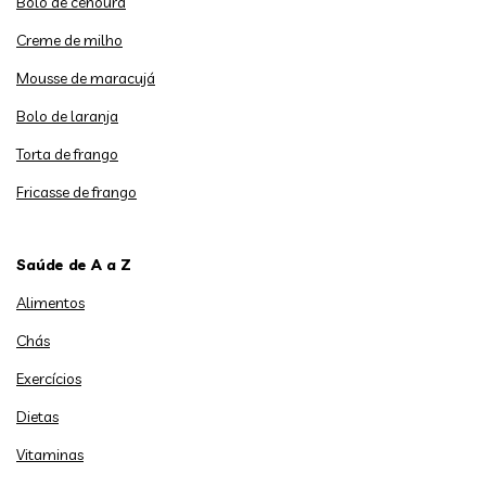
Bolo de cenoura
Creme de milho
Mousse de maracujá
Bolo de laranja
Torta de frango
Fricasse de frango
Saúde de A a Z
Alimentos
Chás
Exercícios
Dietas
Vitaminas