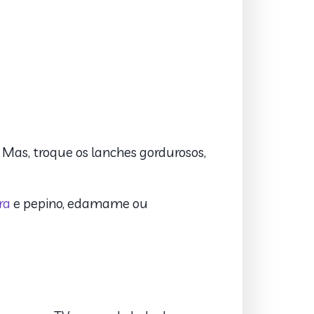
 Mas, troque os lanches gordurosos,
ra
e pepino, edamame ou