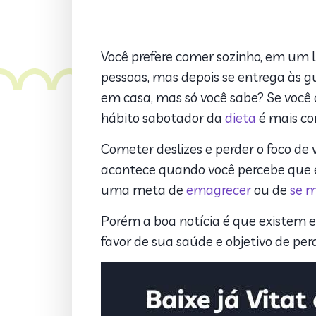
Você prefere comer sozinho, em um
pessoas, mas depois se entrega às 
em casa, mas só você sabe? Se você
hábito sabotador da
dieta
é mais c
Cometer deslizes e perder o foco d
acontece quando você percebe que 
uma meta de
emagrecer
ou de
se 
Porém a boa notícia é que existem 
favor de sua saúde e objetivo de per