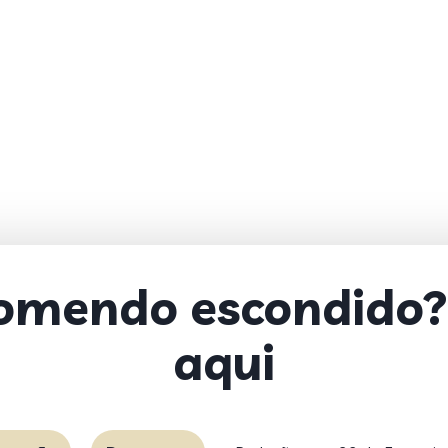
comendo escondido?
aqui