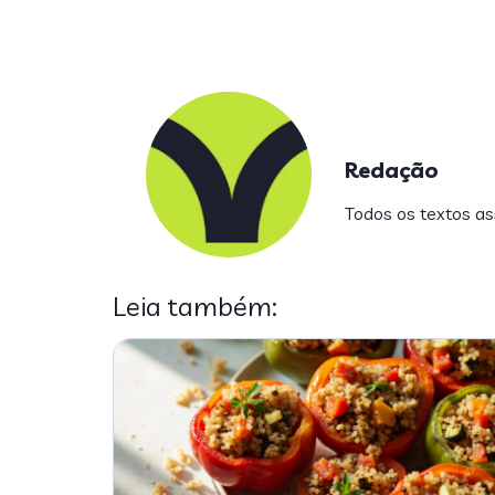
Redação
Todos os textos ass
Leia também: