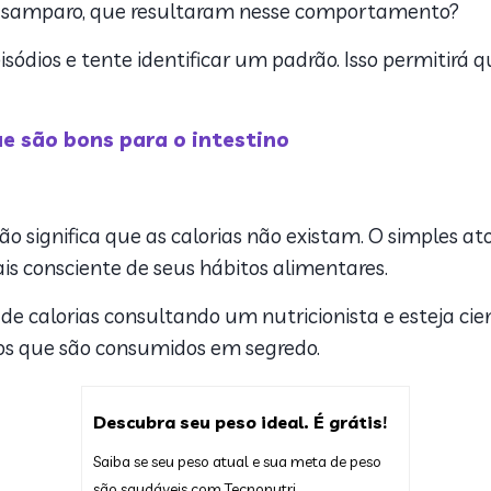
 desamparo, que resultaram nesse comportamento?
isódios e tente identificar um padrão. Isso permitirá 
e são bons para o intestino
significa que as calorias não existam. O simples ato 
ais consciente de seus hábitos alimentares.
 de calorias consultando um nutricionista e esteja cie
tos que são consumidos em segredo.
Descubra seu peso ideal. É grátis!
Saiba se seu peso atual e sua meta de peso
são saudáveis com Tecnonutri.