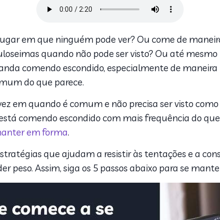
 lugar em que ninguém pode ver? Ou come de maneira
guloseimas quando não pode ser visto? Ou até mesmo
 anda comendo escondido, especialmente de maneira 
omum do que parece.
e vez em quando é comum e não precisa ser visto com
está comendo escondido com mais frequência do que
manter em forma
.
estratégias que ajudam a resistir às tentações e a c
der peso. Assim, siga os 5 passos abaixo para se mante