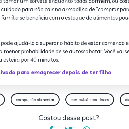
ara tomar um sorvete enquanto todos dormem, ou co
a cuidado para não cair na armadilha de “comprar par
família se beneficia com o estoque de alimentos po
pode ajudá-lo a superar o hábito de estar comendo e
 menor probabilidade de se autossabotar. Você vai 
a esteira por 40 minutos.
vada para emagrecer depois de ter filho
compulsão alimentar
compulsão por doces
di
Gostou desse post?