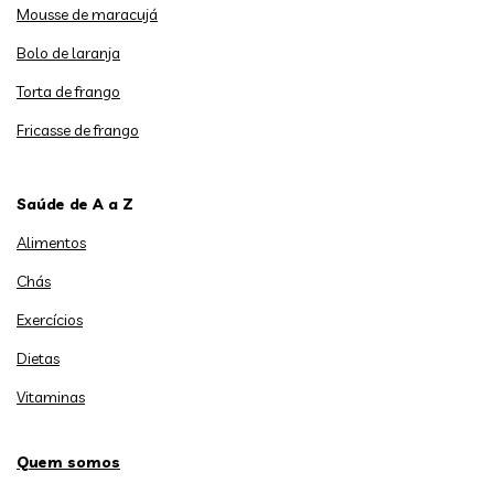
Mousse de maracujá
Bolo de laranja
Torta de frango
Fricasse de frango
Saúde de A a Z
Alimentos
Chás
Exercícios
Dietas
Vitaminas
Quem somos