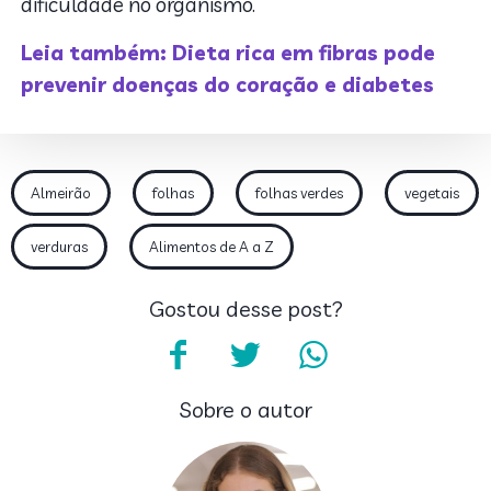
dificuldade no organismo.
Leia também: Dieta rica em fibras pode
prevenir doenças do coração e diabetes
Almeirão
folhas
folhas verdes
vegetais
verduras
Alimentos de A a Z
Gostou desse post?
Sobre o autor