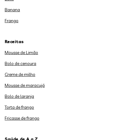
Banana
Frango
Receitas
Mousse de Limão
Bolo de cenoura
Creme de milho
Mousse de maracujá
Bolo de laranja
Torta de frango
Fricasse de frango
Saúde de A a Z