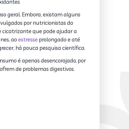
oxidantes
nso geral. Embora, existam alguns
vulgados por nutricionistas do
e cicatrizante que pode ajudar a
unes, ao
estresse
prolongado e até
ecer, há pouca pesquisa científica.
 consumo é apenas desencorajado, por
sofrem de problemas digestivos.