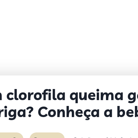
clorofila queima 
riga? Conheça a be