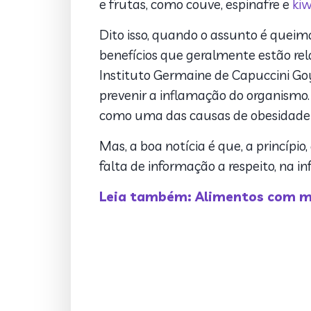
e frutas, como couve, espinafre e
kiw
Dito isso, quando o assunto é queim
benefícios que geralmente estão rel
Instituto Germaine de Capuccini Goy
prevenir a inflamação do organismo.
como uma das causas de obesidade e 
Mas, a boa notícia é que, a princípi
falta de informação a respeito, na 
Leia também: Alimentos com ma