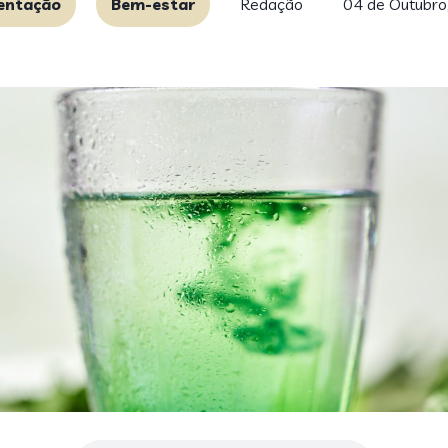
entação
Bem-estar
Redação
04 de Outubro