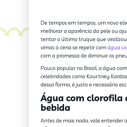
De tempos em tempos, um novo elixir
melhorar a aparência da pele ou aj
tentar o último truque que viralizou
vimos a cena se repetir com
água co
com a promessa de diminuir os pneu
Pouco popular no Brasil, a água com 
celebridades como Kourtney Kardash
dessa forma, é justo e necessário es
Água com clorofila 
bebida
Antes de mais nada, vale entender o