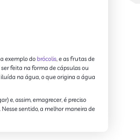
s, a exemplo do
brócolis
, e as frutas de
er feita na forma de cápsulas ou
iluída na água, o que origina a água
r) e, assim, emagrecer, é preciso
. Nesse sentido, a melhor maneira de