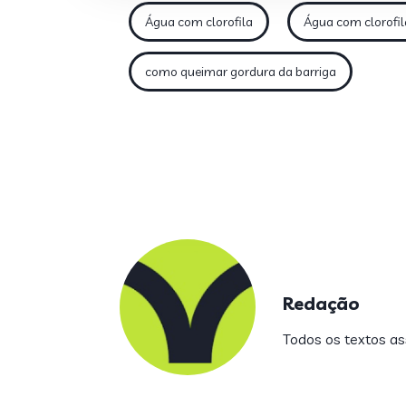
Água com clorofila
Água com clorofi
como queimar gordura da barriga
Redação
Todos os textos ass