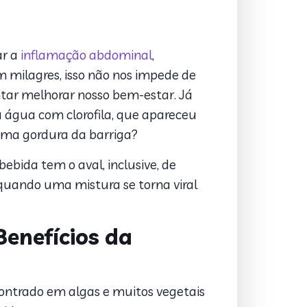
ar a
inflamação abdominal
,
m milagres, isso não nos impede de
entar melhorar nosso bem-estar. Já
 água com clorofila, que apareceu
ima gordura da barriga?
ebida tem o aval, inclusive, de
quando uma mistura se torna viral
Benefícios da
contrado em algas e muitos vegetais