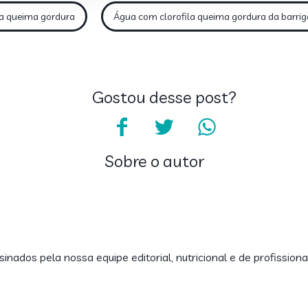
la queima gordura
Água com clorofila queima gordura da barrig
Gostou desse post?
Sobre o autor
inados pela nossa equipe editorial, nutricional e de profissiona