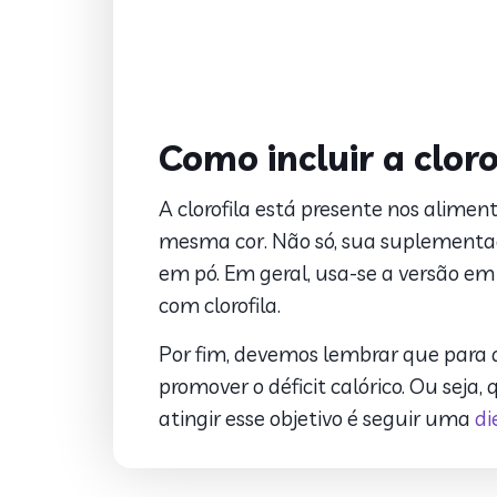
Como incluir a clor
A clorofila está presente nos aliment
mesma cor. Não só, sua suplementaç
em pó. Em geral, usa-se a versão em
com clorofila.
Por fim, devemos lembrar que para q
promover o déficit calórico. Ou sej
atingir esse objetivo é seguir uma
di