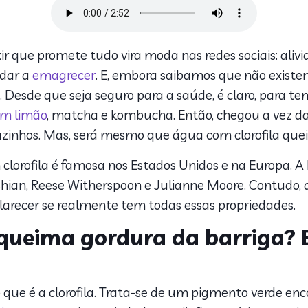
 que promete tudo vira moda nas redes sociais: alivi
udar a
emagrecer
. E, embora saibamos que não existe
. Desde que seja seguro para a saúde, é claro, para t
m limão
, matcha e kombucha. Então, chegou a vez da
zinhos. Mas, será mesmo que água com clorofila que
clorofila é famosa nos Estados Unidos e na Europa. A b
ian, Reese Witherspoon e Julianne Moore. Contudo, 
clarecer se realmente tem todas essas propriedades.
queima gordura da barriga? 
 que é a clorofila. Trata-se de um pigmento verde en