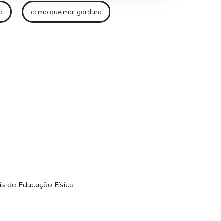
a
como queimar gordura
is de Educação Física.