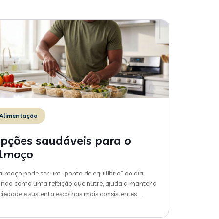
Alimentação
pções saudáveis para o
lmoço
almoço pode ser um “ponto de equilíbrio” do dia,
indo como uma refeição que nutre, ajuda a manter a
ciedade e sustenta escolhas mais consistentes
…