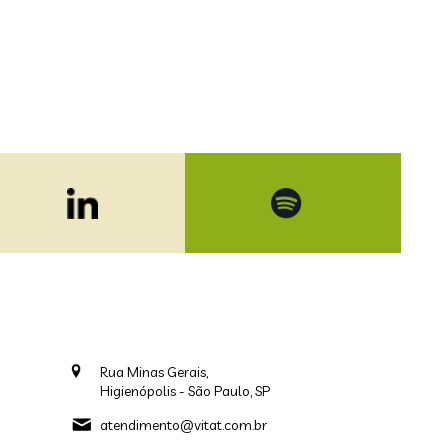
Rua Minas Gerais,
Higienópolis - São Paulo, SP
atendimento@vitat.com.br