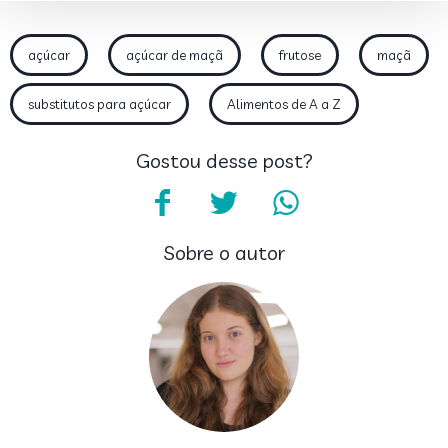
açúcar
açúcar de maçã
frutose
maçã
substitutos para açúcar
Alimentos de A a Z
Gostou desse post?
Sobre o autor