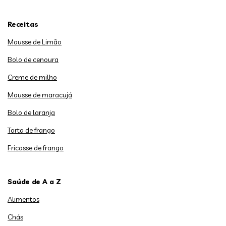
Receitas
Mousse de Limão
Bolo de cenoura
Creme de milho
Mousse de maracujá
Bolo de laranja
Torta de frango
Fricasse de frango
Saúde de A a Z
Alimentos
Chás