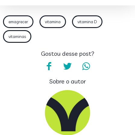
emagrecer
vitamina
vitamina D
vitaminas
Gostou desse post?
Sobre o autor