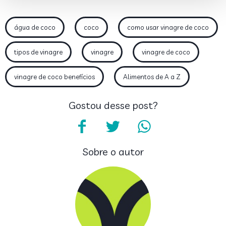
água de coco
coco
como usar vinagre de coco
tipos de vinagre
vinagre
vinagre de coco
vinagre de coco benefícios
Alimentos de A a Z
Gostou desse post?
Sobre o autor