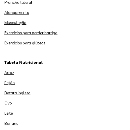
Prancha lateral
Alongamento
Musculação
Exercícios para perder barriga
Exercícios para glúteos
Tabela Nutricional
Arroz
Feijão
Batata inglesa
Ovo
Leite
Banana