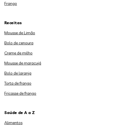
Frango
Receitas
Mousse de Limão
Bolo de cenoura
Creme de milho
Mousse de maracujá
Bolo de laranja
Torta de frango
Fricasse de frango
Saúde de A a Z
Alimentos