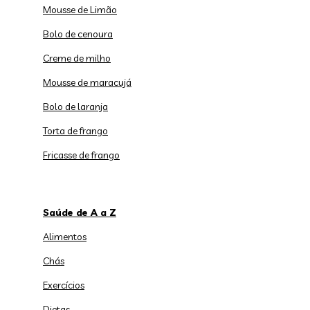
Mousse de Limão
Bolo de cenoura
Creme de milho
Mousse de maracujá
Bolo de laranja
Torta de frango
Fricasse de frango
Saúde de A a Z
Alimentos
Chás
Exercícios
Dietas