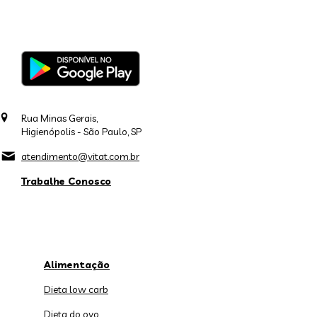
Rua Minas Gerais,
Higienópolis - São Paulo, SP
atendimento@vitat.com.br
Trabalhe Conosco
Alimentação
Dieta low carb
Dieta do ovo