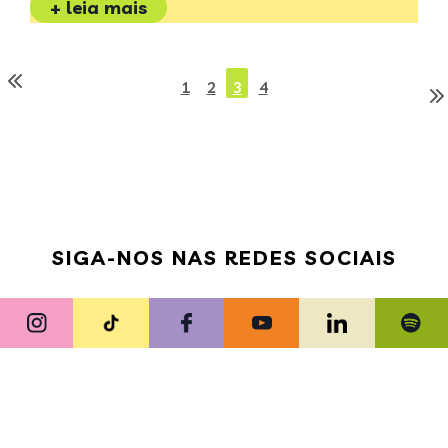
+ leia mais
1
2
3
4
SIGA-NOS NAS REDES SOCIAIS