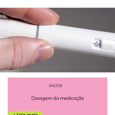
SAÚDE
Dosagem da medicação
+ leia mais