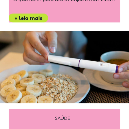
+ leia mais
SAÚDE