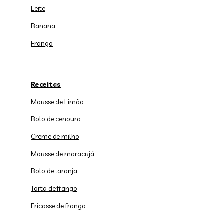
Leite
Banana
Frango
Receitas
Mousse de Limão
Bolo de cenoura
Creme de milho
Mousse de maracujá
Bolo de laranja
Torta de frango
Fricasse de frango