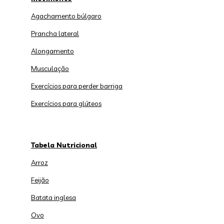
Agachamento búlgaro
Prancha lateral
Alongamento
Musculação
Exercícios para perder barriga
Exercícios para glúteos
Tabela Nutricional
Arroz
Feijão
Batata inglesa
Ovo