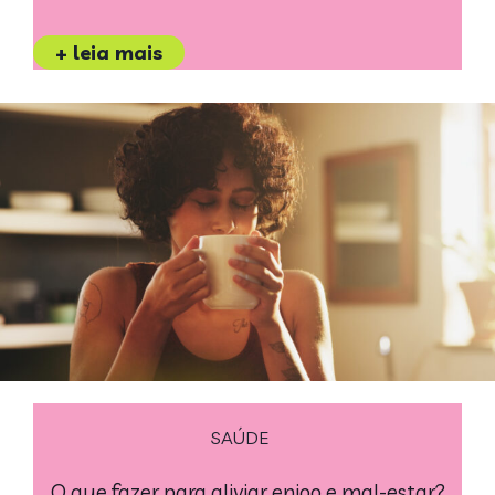
+ leia mais
SAÚDE
O que fazer para aliviar enjoo e mal-estar?