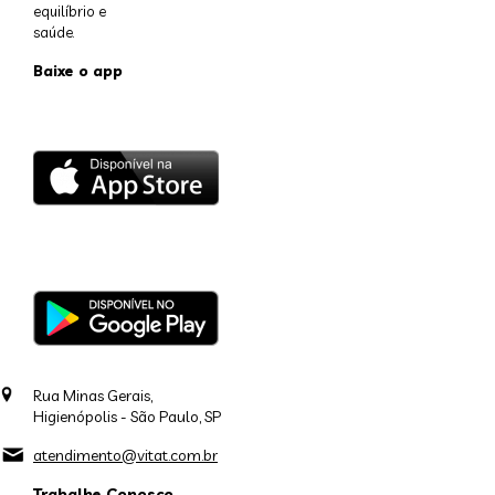
equilíbrio e
saúde.
Baixe o app
Rua Minas Gerais,
Higienópolis - São Paulo, SP
atendimento@vitat.com.br
Trabalhe Conosco