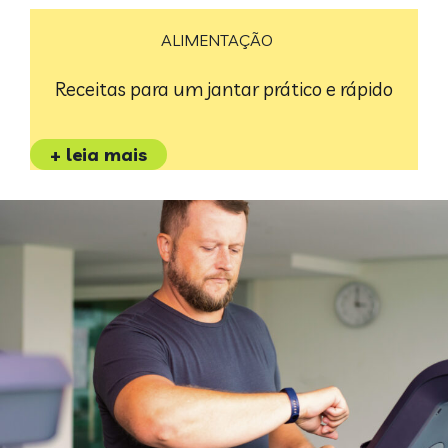
ALIMENTAÇÃO
Receitas para um jantar prático e rápido
+ leia mais