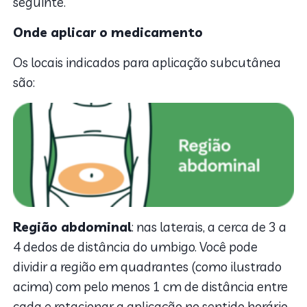
seguinte.
Onde aplicar o medicamento
Os locais indicados para aplicação subcutânea
são:
Região abdominal
: nas laterais, a cerca de 3 a
4 dedos de distância do umbigo.
Você pode
dividir a região em quadrantes (como ilustrado
acima) com pelo menos 1 cm de distância entre
cada e rotacionar a aplicação no sentido horário.