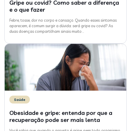
Gripe ou covid? Como saber a diferença
e o que fazer
Febre, tosse, dor no corpo e cansaço. Quando esses sintomas
aparecem, é comum surgir a dúvida: será gripe ou covid? As
duas doenças compartilham sinais muito
…
Saúde
Obesidade e gripe: entenda por que a
recuperação pode ser mais lenta
Você sabia que, quando o assunto é gripe, nem todo organismo