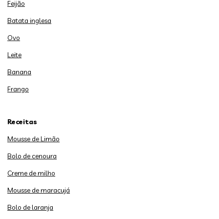
Feijão
Batata inglesa
Ovo
Leite
Banana
Frango
Receitas
Mousse de Limão
Bolo de cenoura
Creme de milho
Mousse de maracujá
Bolo de laranja