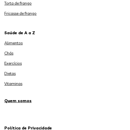
Torta de frango
Fricasse de frango
Saúde de A a Z
Alimentos
Chás
Exercícios
Dietas
Vitaminas
Quem somos
Política de Privacidade