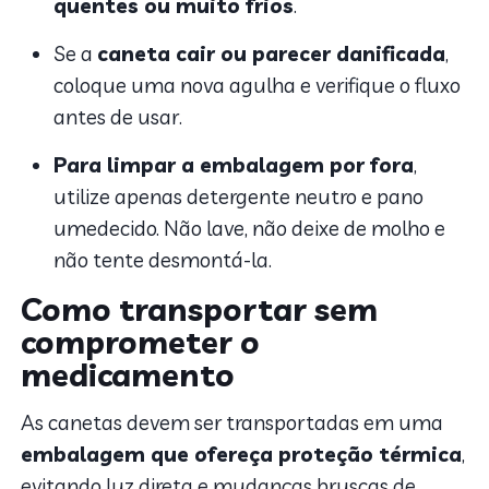
quentes ou muito frios
.
Se a
caneta cair ou parecer danificada
,
coloque uma nova agulha e verifique o fluxo
antes de usar.
Para limpar a embalagem por fora
,
utilize apenas detergente neutro
e pano
umedecido. Não lave, não deixe de molho e
não tente desmontá-la.
Como transportar sem
comprometer o
medicamento
As canetas devem ser transportadas em uma
embalagem que ofereça proteção térmica
,
evitando luz direta e mudanças bruscas de