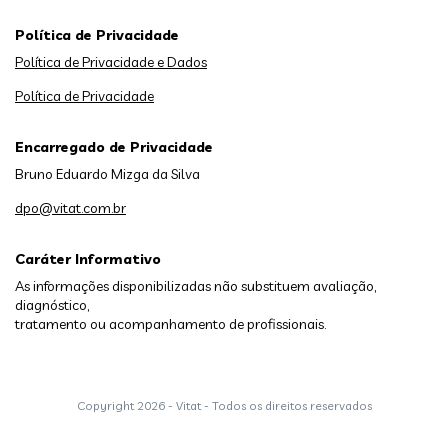
Política de Privacidade
Política de Privacidade e Dados
Política de Privacidade
Encarregado de Privacidade
Bruno Eduardo Mizga da Silva
dpo@vitat.com.br
Caráter Informativo
As informações disponibilizadas não substituem avaliação,
diagnóstico,
tratamento ou acompanhamento de profissionais.
Copyright
2026 - Vitat - Todos os direitos reservados