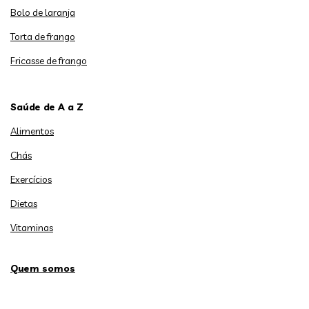
Bolo de laranja
Torta de frango
Fricasse de frango
Saúde de A a Z
Alimentos
Chás
Exercícios
Dietas
Vitaminas
Quem somos