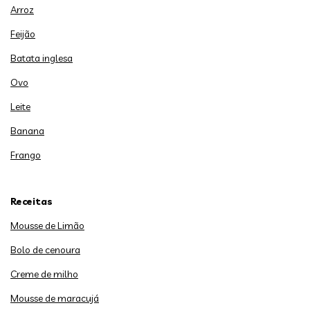
Arroz
Feijão
Batata inglesa
Ovo
Leite
Banana
Frango
Receitas
Mousse de Limão
Bolo de cenoura
Creme de milho
Mousse de maracujá