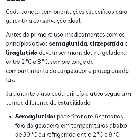
Cada caneta tem orientações específicas para
garantir a conservação ideal.
Antes do primeiro uso, medicamentos com os
princípios ativos
semaglutida
,
tirzepatida
e
liraglutida
devem ser mantidos na geladeira
entre 2 °C e 8 °C, sempre longe do
compartimento do congelador e protegidas da
luz.
Já durante o uso, cada princípio ativo segue um
tempo diferente de estabilidade:
Semaglutida:
pode ficar até 6 semanas
fora da geladeira em temperaturas abaixo
de 30 °C ou refrigerada entre 2 °C e 8 °C.