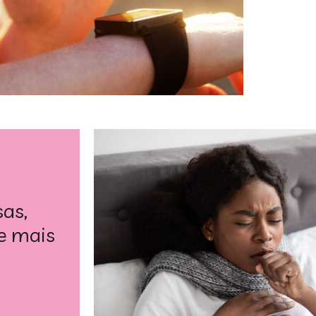
sas,
e mais