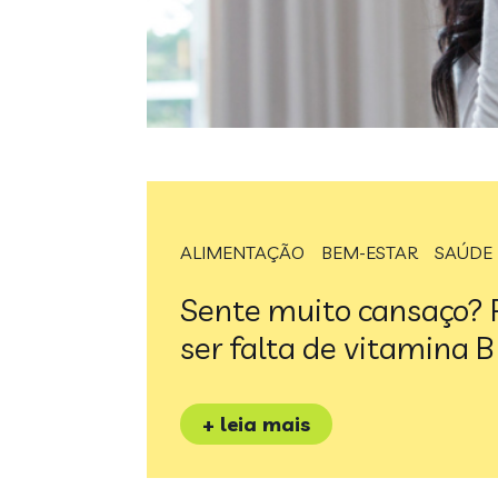
ALIMENTAÇÃO
BEM-ESTAR
SAÚDE
Sente muito cansaço?
ser falta de vitamina 
+ leia mais