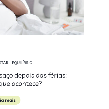
STAR
EQUILÍBRIO
aço depois das férias:
que acontece?
eia mais