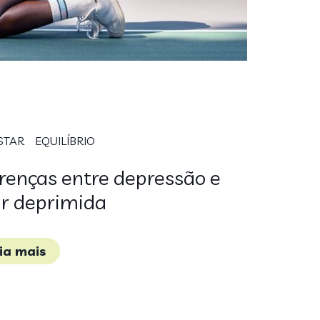
STAR
EQUILÍBRIO
renças entre depressão e
ar deprimida
eia mais