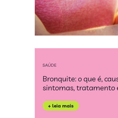
SAÚDE
Bronquite: o que é, cau
sintomas, tratamento 
+ leia mais