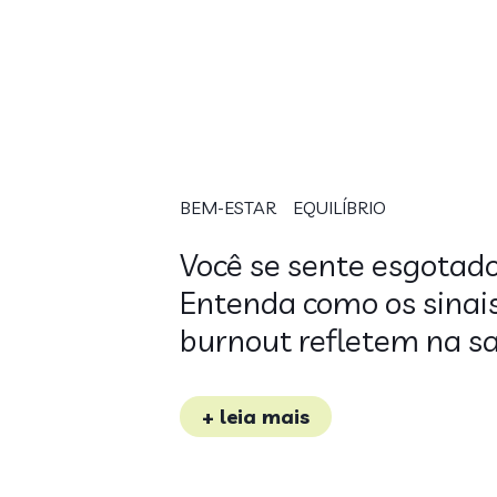
BEM-ESTAR
EQUILÍBRIO
Você se sente esgotad
Entenda como os sinai
burnout refletem na 
+ leia mais