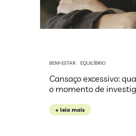
BEM-ESTAR
EQUILÍBRIO
Cansaço excessivo: qu
o momento de investi
+ leia mais