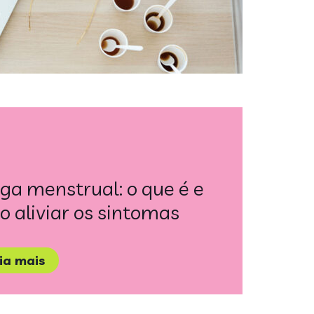
ga menstrual: o que é e
 aliviar os sintomas
eia mais