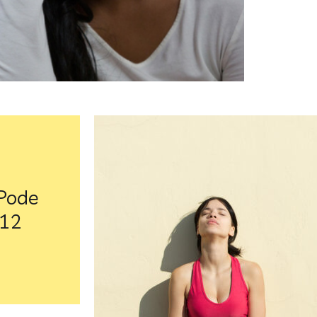
 Pode
B12