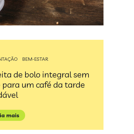
NTAÇÃO
BEM-ESTAR
ita de bolo integral sem
e para um café da tarde
dável
eia mais