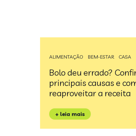
ALIMENTAÇÃO
BEM-ESTAR
CASA
Bolo deu errado? Confi
principais causas e co
reaproveitar a receita
+ leia mais