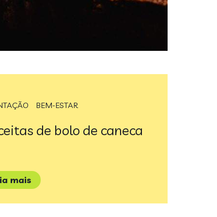
NTAÇÃO
BEM-ESTAR
ceitas de bolo de caneca
eia mais