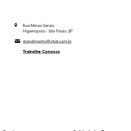
Rua Minas Gerais,
Higienópolis - São Paulo, SP
atendimento@vitat.com.br
Trabalhe Conosco