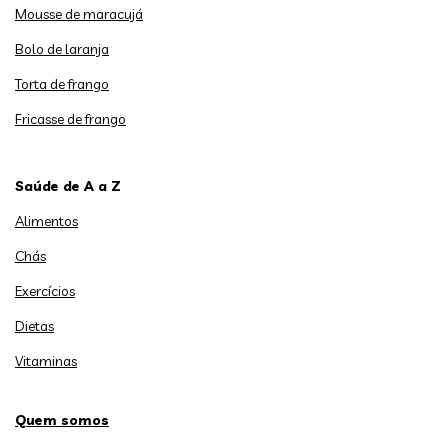
Mousse de maracujá
Bolo de laranja
Torta de frango
Fricasse de frango
Saúde de A a Z
Alimentos
Chás
Exercícios
Dietas
Vitaminas
Quem somos