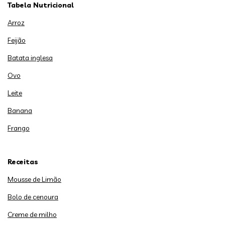
Tabela Nutricional
Arroz
Feijão
Batata inglesa
Ovo
Leite
Banana
Frango
Receitas
Mousse de Limão
Bolo de cenoura
Creme de milho