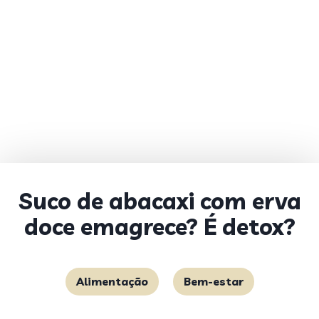
Suco de abacaxi com erva
doce emagrece? É detox?
Alimentação
Bem-estar