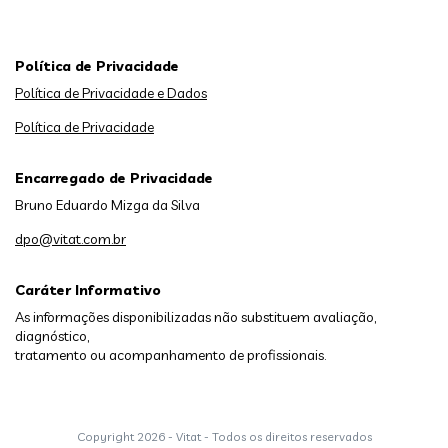
Política de Privacidade
Política de Privacidade e Dados
Política de Privacidade
Encarregado de Privacidade
Bruno Eduardo Mizga da Silva
dpo@vitat.com.br
Caráter Informativo
As informações disponibilizadas não substituem avaliação,
diagnóstico,
tratamento ou acompanhamento de profissionais.
Copyright
2026 - Vitat - Todos os direitos reservados