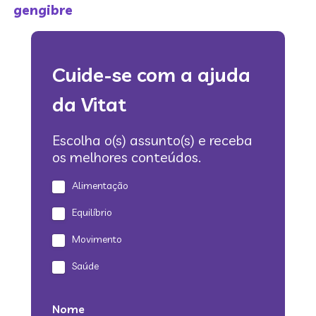
gengibre