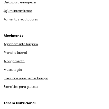
Dieta para emagrecer
Jejum intermitente
Alimentos reguladores
Movimento
Agachamento búlgaro
Prancha lateral
Alongamento
Musculação
Exercícios para perder barriga
Exercícios para glúteos
Tabela Nutricional