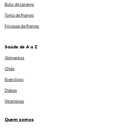
Bolo de laranja
Torta de frango
Fricasse de frango
Saúde de A a Z
Alimentos
Chás
Exercícios
Dietas
Vitaminas
Quem somos