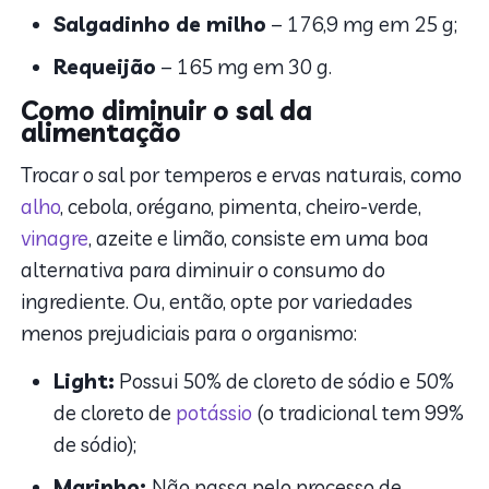
Salgadinho de milho
– 176,9 mg em 25 g;
Requeijão
– 165 mg em 30 g.
Como diminuir o sal da
alimentação
Trocar o sal por temperos e ervas naturais, como
alho
, cebola, orégano, pimenta, cheiro-verde,
vinagre
, azeite e limão, consiste em uma boa
alternativa para diminuir o consumo do
ingrediente. Ou, então, opte por variedades
menos prejudiciais para o organismo:
Light:
Possui 50% de cloreto de sódio e 50%
de cloreto de
potássio
(o tradicional tem 99%
de sódio);
Marinho:
Não passa pelo processo de