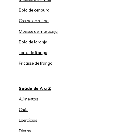
Bolo de cenoura
Creme de milho
Mousse de maracujá
Bolo de laranja
Torta de frango
Fricasse de frango
Saúde de A a Z
Alimentos
Chás
Exercícios
Dietas