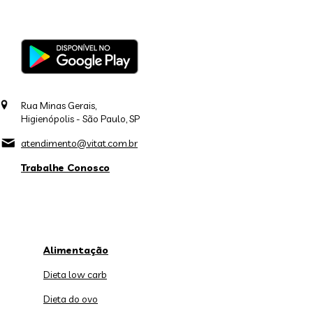
Rua Minas Gerais,
Higienópolis - São Paulo, SP
atendimento@vitat.com.br
Trabalhe Conosco
Alimentação
Dieta low carb
Dieta do ovo