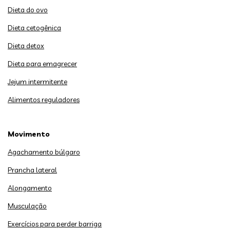
Dieta do ovo
Dieta cetogênica
Dieta detox
Dieta para emagrecer
Jejum intermitente
Alimentos reguladores
Movimento
Agachamento búlgaro
Prancha lateral
Alongamento
Musculação
Exercícios para perder barriga