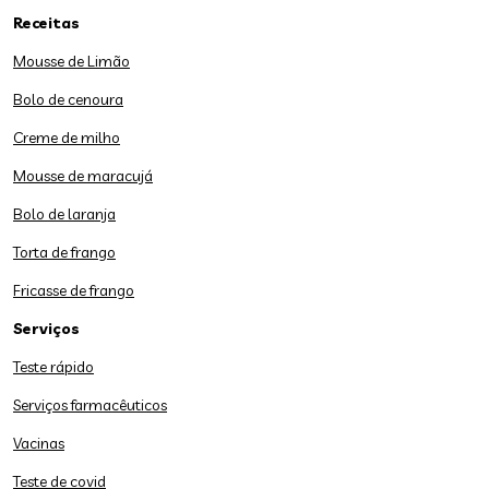
Receitas
Mousse de Limão
Bolo de cenoura
Creme de milho
Mousse de maracujá
Bolo de laranja
Torta de frango
Fricasse de frango
Serviços
Teste rápido
Serviços farmacêuticos
Vacinas
Teste de covid