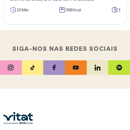
20 Min
368 Kcal
3
SIGA-NOS NAS REDES SOCIAIS