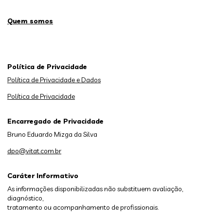
Quem somos
Política de Privacidade
Política de Privacidade e Dados
Política de Privacidade
Encarregado de Privacidade
Bruno Eduardo Mizga da Silva
dpo@vitat.com.br
Caráter Informativo
As informações disponibilizadas não substituem avaliação,
diagnóstico,
tratamento ou acompanhamento de profissionais.