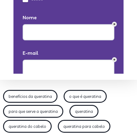
benefícios da queratina
o que é queratina
para que serve a queratina
queratina
queratina do cabelo
queratina para cabelo