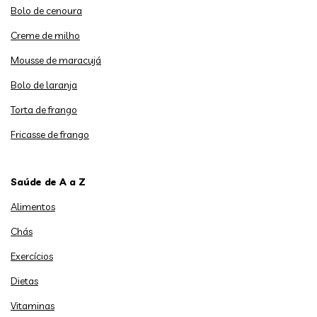
Bolo de cenoura
Creme de milho
Mousse de maracujá
Bolo de laranja
Torta de frango
Fricasse de frango
Saúde de A a Z
Alimentos
Chás
Exercícios
Dietas
Vitaminas