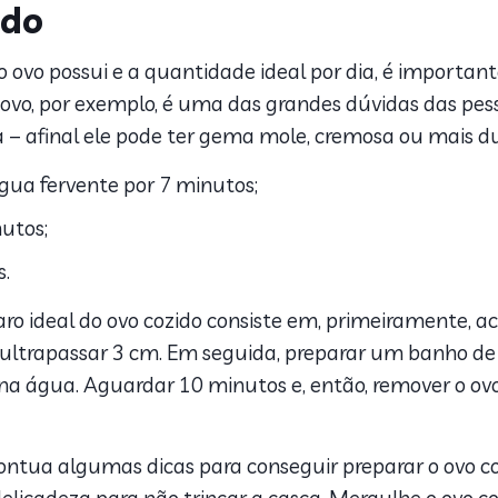
ido
 ovo possui e a quantidade ideal por dia, é important
vo, por exemplo, é uma das grandes dúvidas das pesso
 – afinal ele pode ter gema mole, cremosa ou mais du
gua fervente por 7 minutos;
utos;
s.
ro ideal do ovo cozido consiste em, primeiramente, 
e ultrapassar 3 cm. Em seguida, preparar um banho de
na água. Aguardar 10 minutos e, então, remover o ovo. 
pontua algumas dicas para conseguir preparar o ovo 