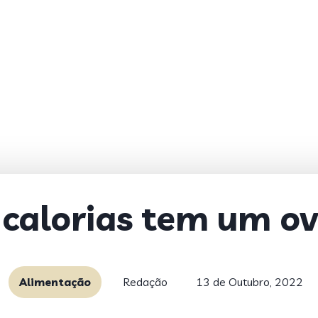
calorias tem um ov
Alimentação
Redação
13 de Outubro, 2022