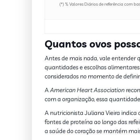
(*) % Valores Diários de referência com b
Quantos ovos posso
Antes de mais nada, vale entender q
quantidades e escolhas alimentares. 
considerados no momento de definir 
A
American Heart Association
recom
com a organização, essa quantidade 
A nutricionista Juliana Vieira indica
fontes de proteína ao longo das ref
a saúde do coração se mantém mais