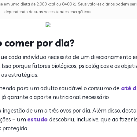
ase em uma dieta de 2.000 kcal ou 8400 kJ. Seus valores diários podem se
dependendo de suas necessidades energéticas.
 comer por dia?
ue cada indivíduo necessita de um direcionamento esp
Isso porque fatores biológicos, psicológicos e os objet
as estratégias.
enda para um adulto saudável o consumo de
até d
já garante o aporte nutricional necessário.
 a ingestão de um a três ovos por dia. Além disso, dest
eições – um
estudo
descobriu, inclusive, que ao fazer i
 protegida.