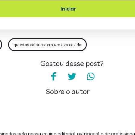
quantas calorias tem um ovo cozido
Gostou desse post?
Sobre o autor
inados pela nossa equipe editorial, nutricional e de profissiona