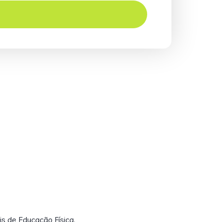
is de Educação Física.