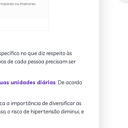
r maiores ou menores
ecífico no que diz respeito às
ivos de cada pessoa precisam ser
uas unidades diárias
. De acordo
aca a importância de diversificar as
sso, o risco de hipertensão diminui, e