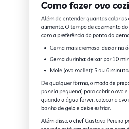
Como fazer ovo coz
Além de entender quantas calorias o
alimento. O tempo de cozimento do o
com a preferência do ponto da gema
Gema mais cremosa: deixar na á
Gema durinha: deixar por 10 min
Mole (ovo mollet): 5 ou 6 minuto
De qualquer forma, o modo de prepa
panela pequena) para cobrir o ovo 
quando a água ferver, colocar o ovo 
banho de gelo e deixe esfriar.
Além disso, o chef Gustavo Pereira 