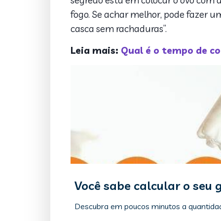
segredo está em colocar o ovo com d
fogo. Se achar melhor, pode fazer 
casca sem rachaduras”.
Leia mais:
Qual é o tempo de co