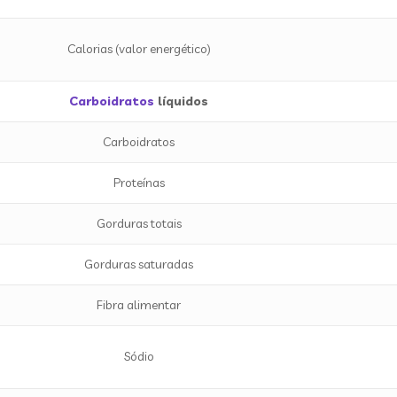
Calorias (valor energético)
Carboidratos
líquidos
Carboidratos
Proteínas
Gorduras totais
Gorduras saturadas
Fibra alimentar
Sódio