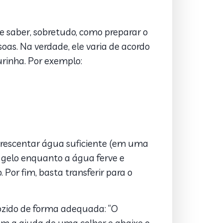
e saber, sobretudo, como preparar o
as. Na verdade, ele varia de acordo
rinha. Por exemplo:
acrescentar água suficiente (em uma
 gelo enquanto a água ferve e
Por fim, basta transferir para o
cozido de forma adequada: “O