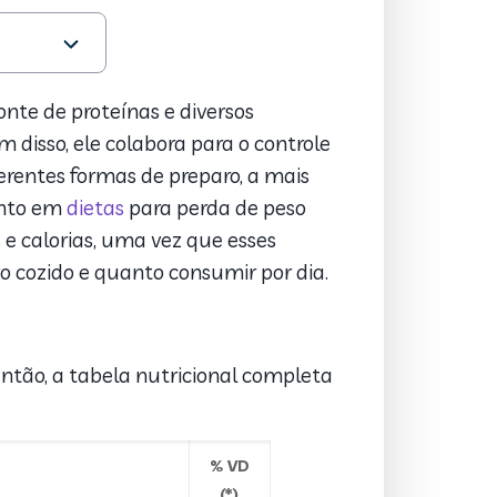
te de proteínas e diversos
 disso, ele colabora para o controle
erentes formas de preparo, a mais
tanto em
dietas
para perda de peso
 calorias, uma vez que esses
o cozido e quanto consumir por dia.
ntão, a tabela nutricional completa
% VD
(*)