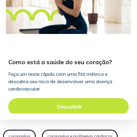
coronavírus
coronavírus e problemas cardíacos