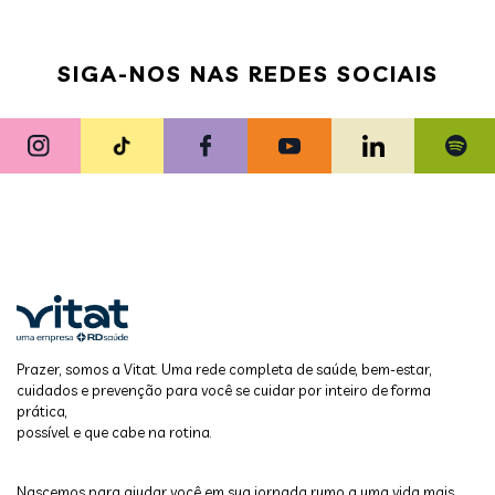
SIGA-NOS NAS REDES SOCIAIS
Prazer, somos a Vitat. Uma rede completa de saúde, bem-estar,
cuidados e prevenção para você se cuidar por inteiro de forma
prática,
possível e que cabe na rotina.
Nascemos para ajudar você em sua jornada rumo a uma vida mais