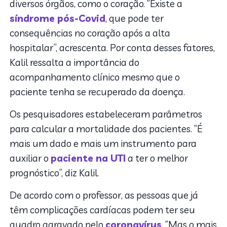
diversos órgãos, como o coração. “Existe a
síndrome pós-
C
ovid
, que pode ter
consequências no coração após a alta
hospitalar”, acrescenta. Por conta desses fatores,
Kalil ressalta a importância do
acompanhamento clínico mesmo que o
paciente tenha se recuperado da doença.
Os pesquisadores estabeleceram parâmetros
para calcular a mortalidade dos pacientes. “É
mais um dado e mais um instrumento para
auxiliar o
paciente na UTI
a ter o melhor
prognóstico”, diz Kalil.
De acordo com o professor, as pessoas que já
têm complicações cardíacas podem ter seu
quadro agravado pelo
coronavírus
. “Mas o mais