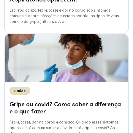
Espirros, coriza, febre, tosse e dor no corpo são sintomas
comuns durante infecções causadas por alguns tipos de vírus,
como o da gripe (influenza A e
…
Saúde
Gripe ou covid? Como saber a diferença
e o que fazer
Febre, tosse, dor no corpo e cansaço. Quando esses sintomas
aparecem, é comum surgir a dúvida: será gripe ou covid? As