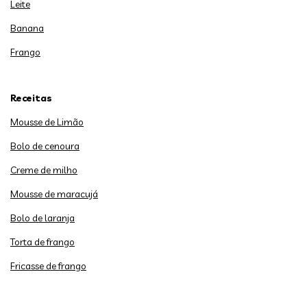
Leite
Banana
Frango
Receitas
Mousse de Limão
Bolo de cenoura
Creme de milho
Mousse de maracujá
Bolo de laranja
Torta de frango
Fricasse de frango