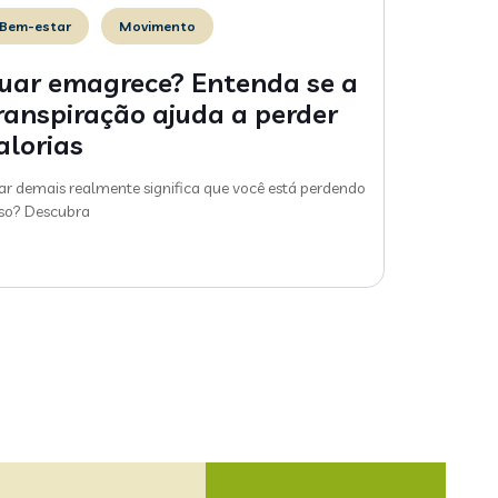
Bem-estar
Movimento
uar emagrece? Entenda se a
ranspiração ajuda a perder
alorias
ar demais realmente significa que você está perdendo
so? Descubra