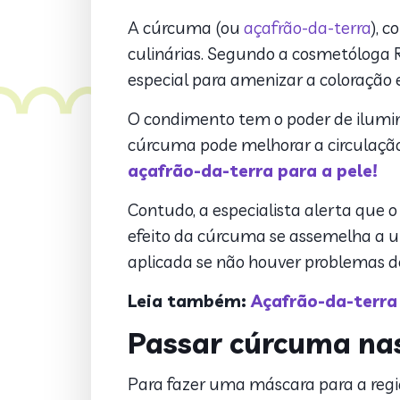
A cúrcuma (ou
açafrão-da-terra
), 
culinárias.
Segundo a cosmetóloga Ros
especial para amenizar a coloração e
O condimento tem o poder de iluminar
cúrcuma pode melhorar a circulação 
açafrão-da-terra para a pele!
Contudo, a especialista alerta que 
efeito da cúrcuma se assemelha a u
aplicada se não houver problemas de
Leia também:
Açafrão-da-terra 
Passar cúrcuma nas
Para fazer uma máscara para a regiã