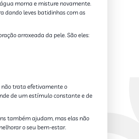
de água morna e misture novamente.
ira dando leves batidinhas com as
ração arroxeada da pele. São eles:
a não trata efetivamente o
de de um estímulo constante e de
agens também ajudam, mas elas não
melhorar o seu bem-estar.