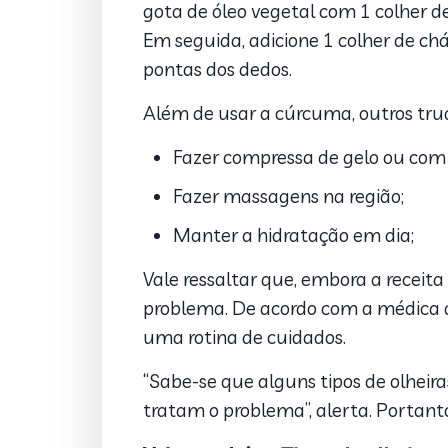
gota de óleo vegetal com 1 colher 
Em seguida, adicione 1 colher de ch
pontas dos dedos.
Além de usar a cúrcuma, outros truq
Fazer compressa de gelo ou co
Fazer massagens na região;
Manter a hidratação em dia;
Vale ressaltar que, embora a receita
problema. De acordo com a médica 
uma rotina de cuidados.
“Sabe-se que alguns tipos de olhei
tratam o problema”, alerta. Portant