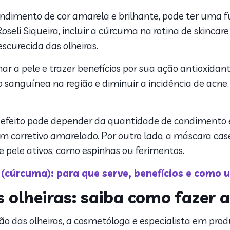
condimento de cor amarela e brilhante, pode ter uma 
eli Siqueira, incluir a cúrcuma na rotina de skincare 
scurecida das olheiras.
 a pele e trazer benefícios por sua ação antioxidante
sanguínea na região e diminuir a incidência de acne
o efeito pode depender da quantidade de condimento e 
m corretivo amarelado. Por outro lado
, a máscara cas
 pele ativos, como espinhas ou ferimentos.
(cúrcuma): para que serve, benefícios e como u
 olheiras: saiba como fazer 
o das olheiras, a cosmetóloga e especialista em produ