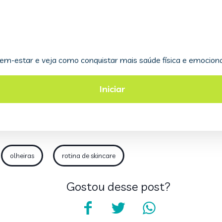
olheiras
rotina de skincare
Gostou desse post?