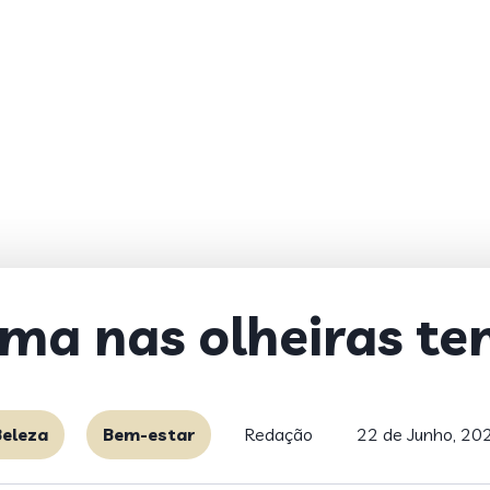
ma nas olheiras te
Beleza
Bem-estar
Redação
22 de Junho, 20