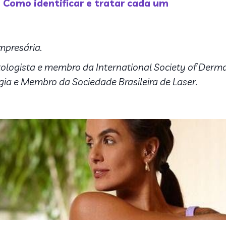
: Como identificar e tratar cada um
mpresária.
tologista e membro da International Society of Der
ia e Membro da Sociedade Brasileira de Laser.