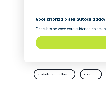
cuidados para olheiras
cúrcuma