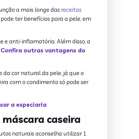
função a mais longe das
receitas
pode ter benefícios para a pele, em
 e anti-inflamatória. Além disso, a
.
Confira outras vantagens do
da cor natural da pele, já que o
eira com o condimento só pode ser
sar a especiaria
a máscara caseira
tos naturais aconselha utilizar 1