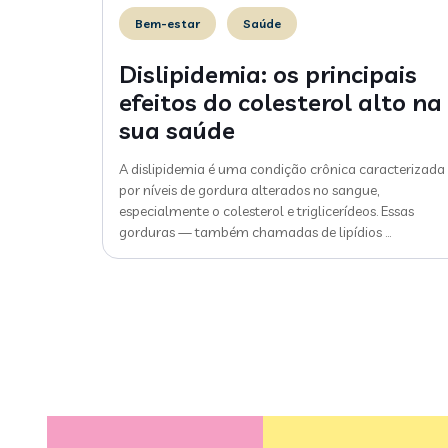
Bem-estar
Saúde
Dislipidemia: os principais
efeitos do colesterol alto na
sua saúde
A dislipidemia é uma condição crônica caracterizada
por níveis de gordura alterados no sangue,
especialmente o colesterol e triglicerídeos. Essas
gorduras — também chamadas de lipídios
…