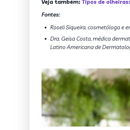
Veja também:
Tipos de olheiras
Fontes:
Roseli Siqueira, cosmetóloga e e
Dra. Geisa Costa, médica derma
Latino Americana de Dermatolog