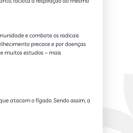
anto, facilita a respiração ao mesmo
 imunidade e combate os radicais
velhecimento precoce e por doenças
 de muitos estudos – mais
que atacam o fígado. Sendo assim, a