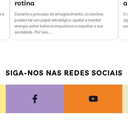
rotina
a
e a
Durante o processo de emagrecimento, os lanches
O 
podem ter um papel estratégico: ajudar a manter
ag
energia, evitar beliscos impulsivos e respeitar a sua
sa
saciedade. Por isso,
…
SIGA-NOS NAS REDES SOCIAIS