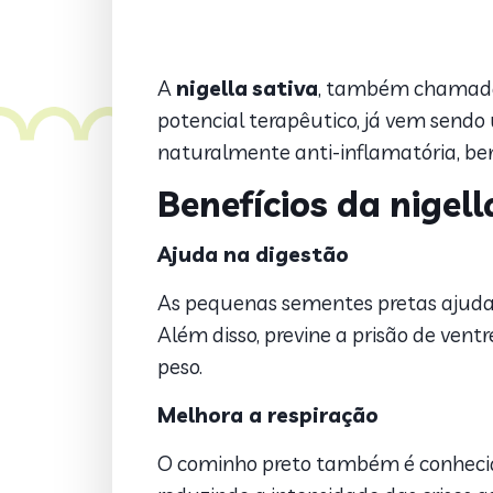
A
nigella
sativa
, também chamad
potencial terapêutico, já vem sendo
naturalmente anti-inflamatória, bene
Benefícios da nigell
Ajuda na digestão
As pequenas sementes pretas ajudam 
Além disso, previne a prisão de vent
peso.
Melhora a respiração
O cominho preto também é conhecido 