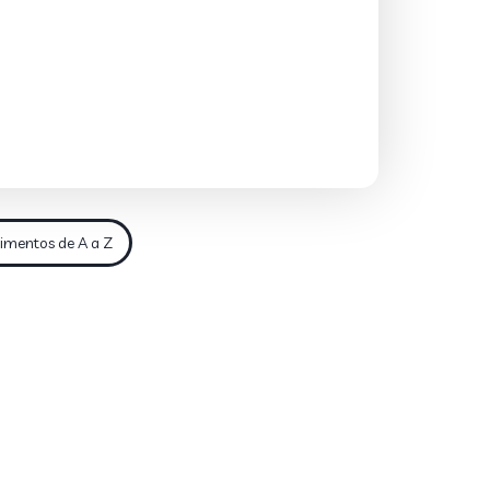
imentos de A a Z