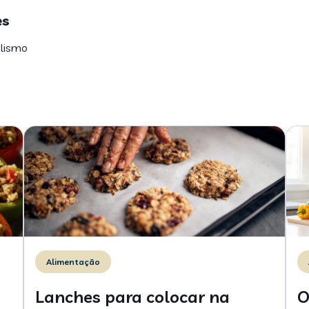
es
alismo
Alimentação
Lanches para colocar na
O