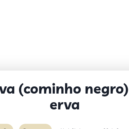
iva (cominho negro
erva