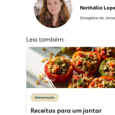
Nathália Lop
Estagiária de Jorn
Leia também:
Alimentação
Receitas para um jantar