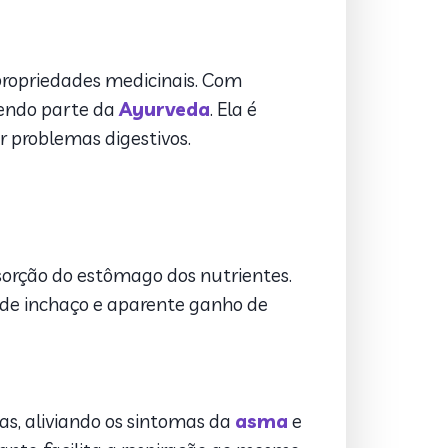
propriedades medicinais. Com
zendo parte da
Ayurveda
. Ela é
r problemas digestivos.
bsorção do estômago dos nutrientes.
o de inchaço e aparente ganho de
as, aliviando os sintomas da
asma
e