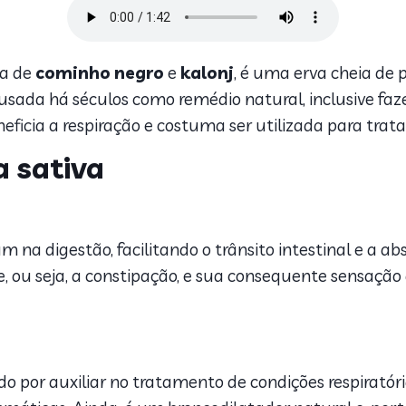
a de
cominho
negro
e
kalonj
, é uma erva cheia de 
 usada há séculos como remédio natural, inclusive fa
ficia a respiração e costuma ser utilizada para trata
a sativa
na digestão, facilitando o trânsito intestinal e a a
re, ou seja, a constipação, e sua consequente sensaçã
por auxiliar no tratamento de condições respiratóri