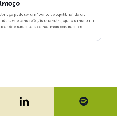
lmoço
almoço pode ser um “ponto de equilíbrio” do dia,
indo como uma refeição que nutre, ajuda a manter a
ciedade e sustenta escolhas mais consistentes
…