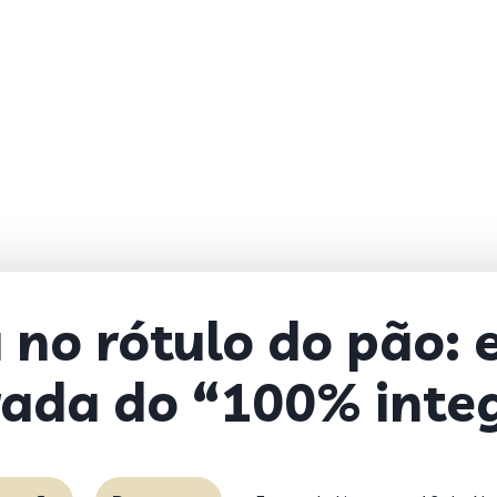
no rótulo do pão: 
rada do “100% inte