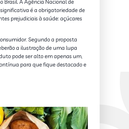
 Brasil. A Agência Nacional de
ignificativa é a obrigatoriedade de
tes prejudiciais à saúde: açúcares
 consumidor. Segundo a proposta
eberão a ilustração de uma lupa
roduto pode ser alto em apenas um,
contínua para que fique destacado e