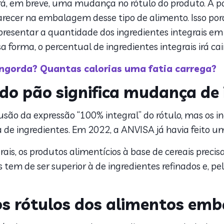
á, em breve, uma mudança no rótulo do produto. A part
recer na embalagem desse tipo de alimento. Isso por
resentar a quantidade dos ingredientes integrais em 
sa forma, o percentual de ingredientes integrais irá cair
 engorda? Quantas calorias uma fatia carrega?
do pão significa mudança de 
são da expressão “100% integral” do rótulo, mas os 
ta de ingredientes. Em 2022, a ANVISA já havia feito
is, os produtos alimentícios à base de cereais precisa
 tem de ser superior à de ingredientes refinados e, p
s rótulos dos alimentos emba