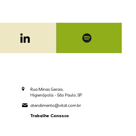
Rua Minas Gerais,
Higienópolis - São Paulo, SP
atendimento@vitat.com.br
Trabalhe Conosco