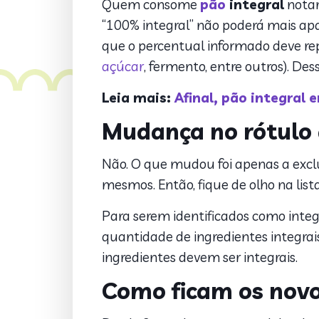
Quem consome
pão
integral
notar
“100% integral” não poderá mais apa
que o percentual informado deve rep
açúcar
, fermento, entre outros). Des
Leia mais:
Afinal, pão integral
Mudança no rótulo 
Não. O que mudou foi apenas a exclu
mesmos. Então, fique de olho na lis
Para serem identificados como integra
quantidade de ingredientes integrais
ingredientes devem ser integrais.
Como ficam os novo