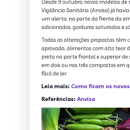
Desde 9 outubro, novos modelos de r
Vigilância Sanitária (Anvisa) já ha
um alerta, na parte da frente da em
adicionados, gorduras saturadas e s
Todas as alterações propostas têm c
aprovada, alimentos com alto teor d
preta na parte frontal e superior d
em dois ou nos três compostos em q
fácil de ler.
Leia mais:
Como ficam os novos 
Referências:
Anvisa