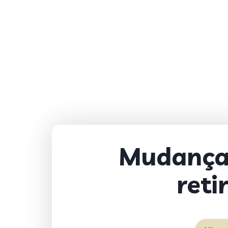
Mudança 
reti