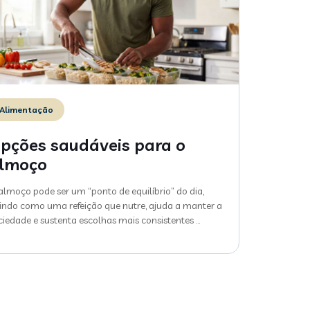
Alimentação
pções saudáveis para o
lmoço
almoço pode ser um “ponto de equilíbrio” do dia,
indo como uma refeição que nutre, ajuda a manter a
ciedade e sustenta escolhas mais consistentes
…