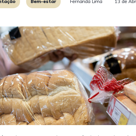
ntação
Bem-estar
Fernanda Lima
13 de Abr