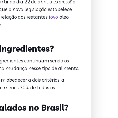
ir do dia 22 de abril, a expressão
que a nova legislação estabelece
relação aos restantes (
ovo
, óleo,
.
ingredientes?
ingredientes continuam sendo os
 uma mudança nesse tipo de alimento.
m obedecer a dois critérios: a
elo menos 30% de todos os
lados no Brasil?