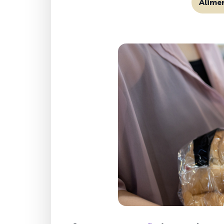
Alime