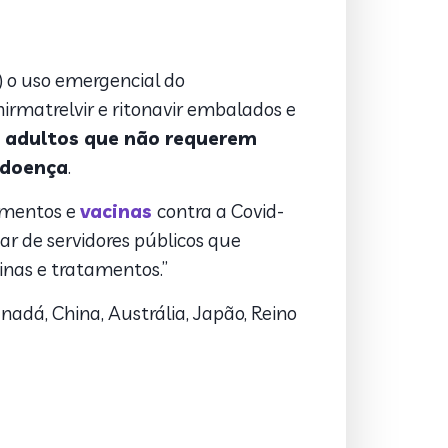
) o uso emergencial do
rmatrelvir e ritonavir embalados e
 adultos que não requerem
 doença
.
camentos e
vacinas
contra a Covid-
r de servidores públicos que
inas e tratamentos.”
adá, China, Austrália, Japão, Reino