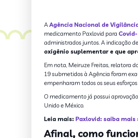
A
Agência Nacional de Vigilânci
medicamento Paxlovid para
Covid-
administrados juntos. A indicação d
oxigênio suplementar e que a
Em nota, Meiruze Freitas, relatora 
19 submetidos à Agência foram exau
empenharam todos os seus esforços pa
O medicamento já possui aprovação p
Unido e México.
Leia mais:
Paxlovid: saiba mais 
Afinal, como funci