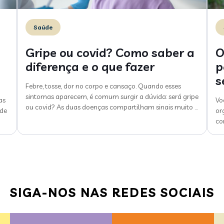
Saúde
Gripe ou covid? Como saber a
O
diferença e o que fazer
p
s
Febre, tosse, dor no corpo e cansaço. Quando esses
sintomas aparecem, é comum surgir a dúvida: será gripe
as
Vo
ou covid? As duas doenças compartilham sinais muito
…
 de
or
co
SIGA-NOS NAS REDES SOCIAIS