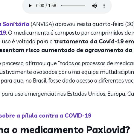
a Sanitária
(ANVISA) aprovou nesta quarta-feira (30
19
. O medicamento é composto por comprimidos de ni
e uso é voltada para o
tratamento da Covid-19 em
presentam risco aumentado de agravamento da
do processo, afirmou que “todos os processos de medi
stivamente avaliados por uma equipe multidisciplina
ra que, no Brasil, fosse dado acesso a diferentes vac
ara uso emergencial nos Estados Unidos, Europa, Can
sobre a pílula contra a COVID-19
ona o medicamento Paxlovid?