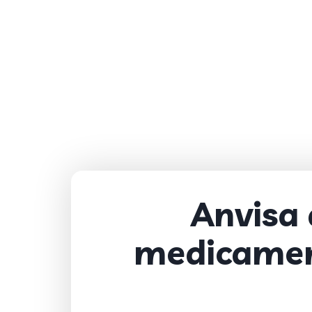
Anvisa
medicament