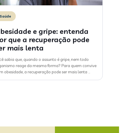
Saúde
besidade e gripe: entenda
or que a recuperação pode
er mais lenta
cê sabia que, quando o assunto é gripe, nem todo
ganismo reage da mesma forma? Para quem convive
m obesidade, a recuperação pode ser mais lenta
…