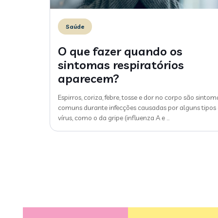
Saúde
O que fazer quando os
sintomas respiratórios
aparecem?
Espirros, coriza, febre, tosse e dor no corpo são sintom
comuns durante infecções causadas por alguns tipos
vírus, como o da gripe (influenza A e
…