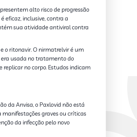
presentem alto risco de progressão
 eficaz, inclusive, contra a
tém sua atividade antiviral contra
 o ritonavir. O nirmatrelvir é um
á era usada no tratamento do
replicar no corpo. Estudos indicam
o da Anvisa, o Paxlovid não está
 manifestações graves ou críticas
enção da infecção pelo novo