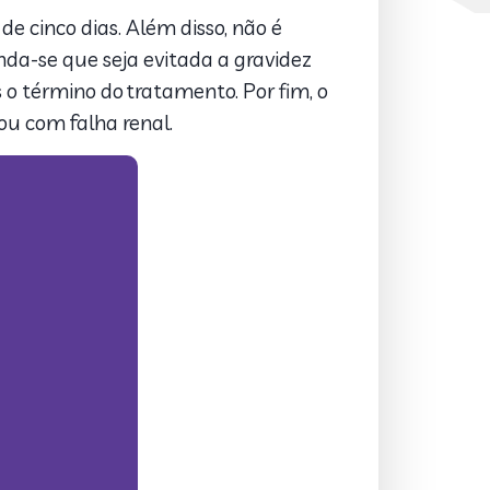
 cinco dias. Além disso, não é
nda-se que seja evitada a gravidez
o término do tratamento. Por fim, o
u com falha renal.