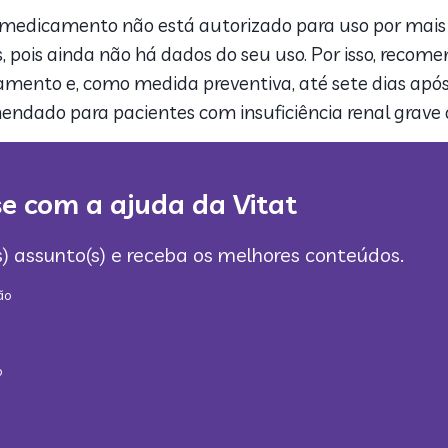
edicamento não está autorizado para uso por mais de
pois ainda não há dados do seu uso. Por isso, recome
ento e, como medida preventiva, até sete dias após 
ado para pacientes com insuficiência renal grave o