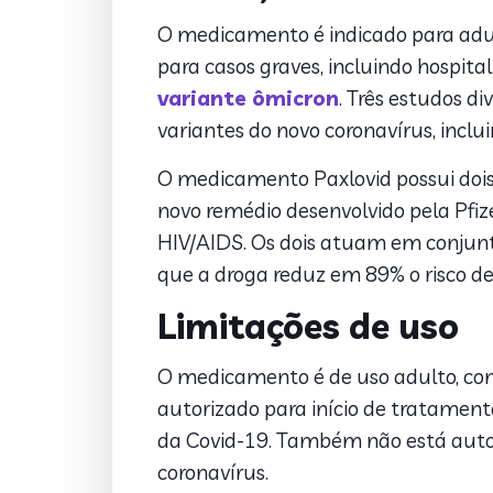
O medicamento é indicado para adul
para casos graves, incluindo hospital
variante ômicron
. Três estudos d
variantes do novo coronavírus, inclu
O medicamento Paxlovid possui dois 
novo remédio desenvolvido pela Pfi
HIV/AIDS. Os dois atuam em conjunt
que a droga reduz em 89% o risco de
Limitações de uso
O medicamento é de uso adulto, com
autorizado para início de tratament
da Covid-19. Também não está autori
coronavírus.