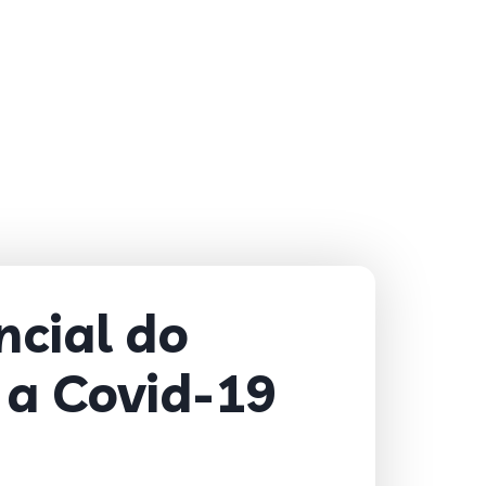
cial do
 a Covid-19