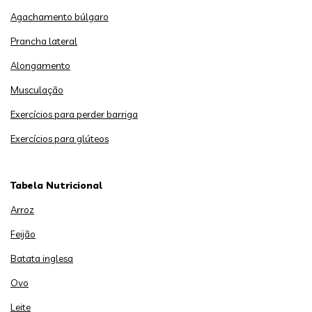
Agachamento búlgaro
Prancha lateral
Alongamento
Musculação
Exercícios para perder barriga
Exercícios para glúteos
Tabela Nutricional
Arroz
Feijão
Batata inglesa
Ovo
Leite