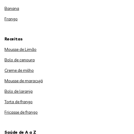
Banana
Frango
Receitas
Mousse de Limão
Bolo de cenoura
Creme de milho
Mousse de maracujá
Bolo de laranja
Torta de frango
Fricasse de frango
Saúde de A a Z