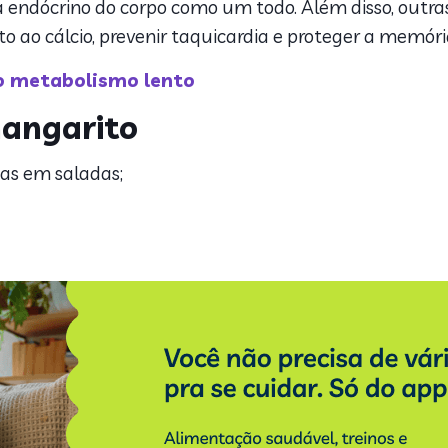
 endócrino do corpo como um todo. Além disso, outras
o ao cálcio, prevenir taquicardia e proteger a memóri
 o metabolismo lento
angarito
das em saladas;