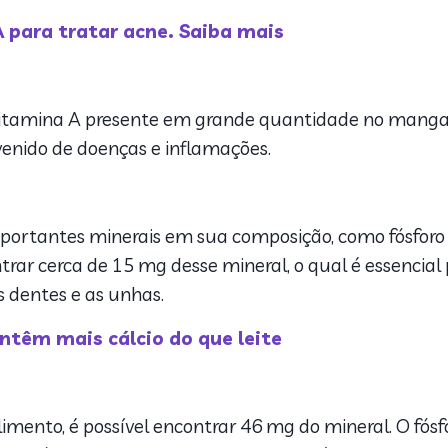
 para tratar acne. Saiba mais
a vitamina A presente em grande quantidade no mangar
venido de doenças e inflamações.
portantes minerais em sua composição, como fósforo e 
rar cerca de 15 mg desse mineral, o qual é essencial 
s dentes e as unhas.
têm mais cálcio do que leite
limento, é possível encontrar 46 mg do mineral. O fósf