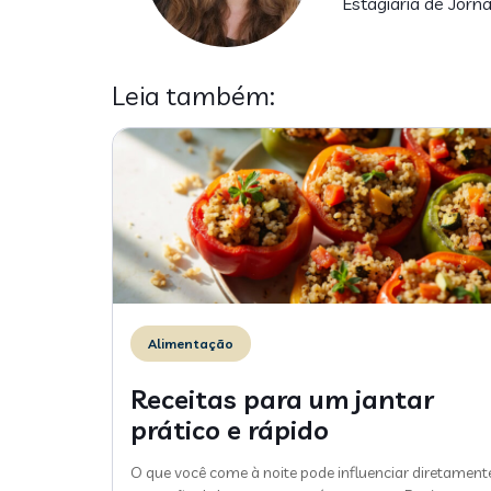
Estagiária de Jorn
Leia também:
Alimentação
Receitas para um jantar
prático e rápido
O que você come à noite pode influenciar diretament