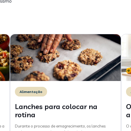
alismo
Alimentação
Lanches para colocar na
O
rotina
a
e a
Durante o processo de emagrecimento, os lanches
O 