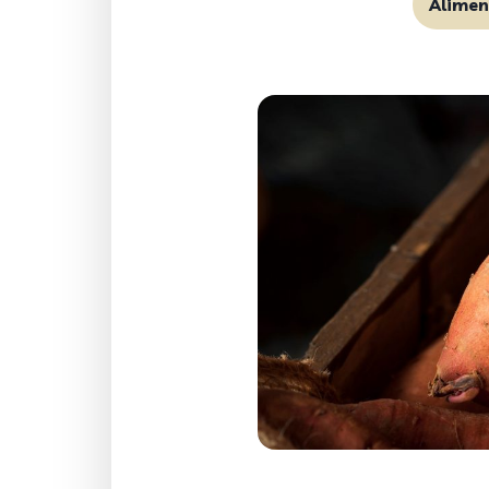
Alime