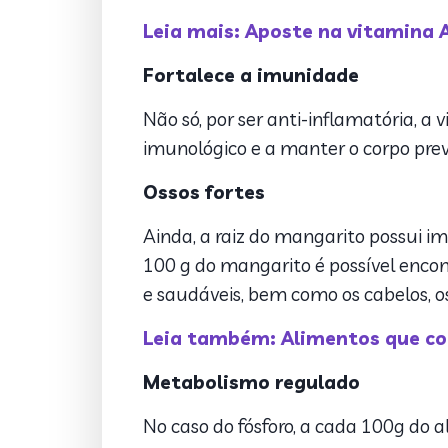
Leia mais: Aposte na vitamina A
Fortalece a imunidade
Não só, por ser anti-inflamatória, 
imunológico e a manter o corpo pre
Ossos fortes
Ainda, a raiz do mangarito possui im
100 g do mangarito é possível encont
e saudáveis, bem como os cabelos, o
Leia também: Alimentos que con
Metabolismo regulado
No caso do fósforo, a cada 100g do a