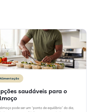
Alimentação
pções saudáveis para o
lmoço
almoço pode ser um “ponto de equilíbrio” do dia,