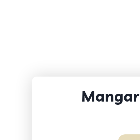
Mangari