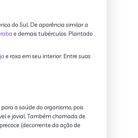
a do Sul. De aparência similar a
rraba
e demais tubérculos. Plantado
ja
e roxa em seu interior. Entre suas
 para a saúde do organismo, pois
vel e jovial. Também chamada de
 precoce (decorrente da ação de