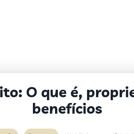
to: O que é, propri
benefícios