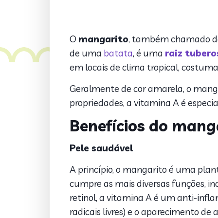
O
mangarito
, também chamado de
de uma
batata
, é uma
raiz tubero
em locais de clima tropical, costuma
Geralmente de cor amarela, o mang
propriedades, a vitamina A é espec
Benefícios do mang
Pele saudável
A princípio, o mangarito é uma plan
cumpre as mais diversas funções, 
retinol, a vitamina A é um anti-inf
radicais livres) e o aparecimento de 