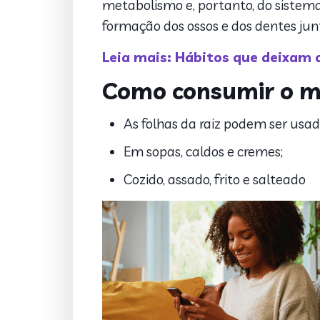
metabolismo e, portanto, do sistema
formação dos ossos e dos dentes junt
Leia mais: Hábitos que deixam
Como consumir o m
As folhas da raiz podem ser usa
Em sopas, caldos e cremes;
Cozido, assado, frito e salteado