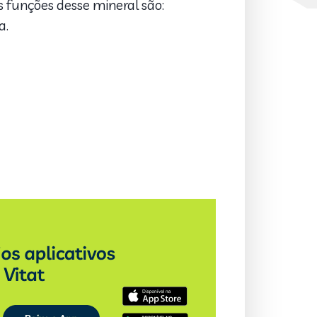
 funções desse mineral são:
a.