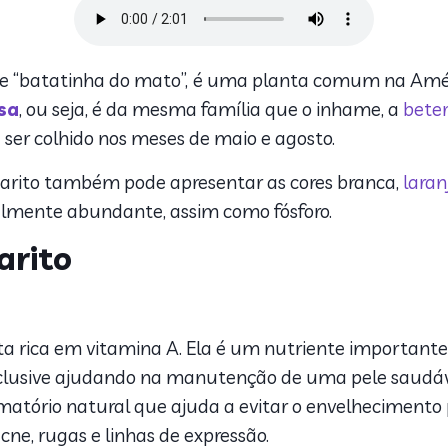
 “batatinha do mato”,
é uma planta comum na Améric
sa
, ou seja, é da mesma família que o inhame, a
bete
 ser colhido nos meses de maio e agosto.
arito também pode apresentar as cores branca,
laran
ialmente abundante, assim como fósforo.
arito
ta rica em vitamina A. Ela é um nutriente importante
inclusive ajudando na manutenção de uma pele saudá
lamatório natural que ajuda a evitar o envelhecimento
acne, rugas e linhas de expressão.