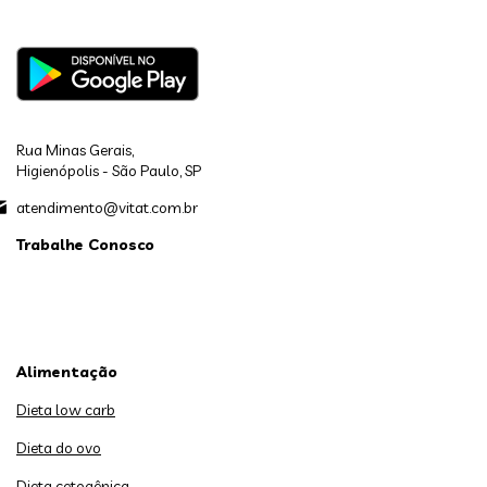
Rua Minas Gerais,
Higienópolis - São Paulo, SP
atendimento@vitat.com.br
Trabalhe Conosco
Alimentação
Dieta low carb
Dieta do ovo
Dieta cetogênica