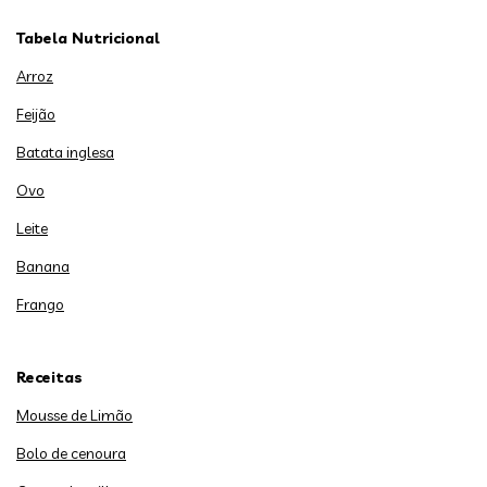
Tabela Nutricional
Arroz
Feijão
Batata inglesa
Ovo
Leite
Banana
Frango
Receitas
Mousse de Limão
Bolo de cenoura