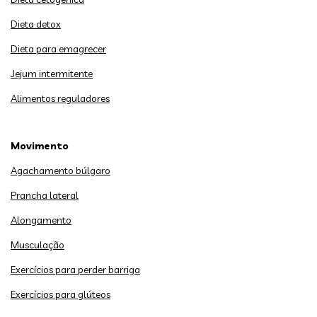
Dieta detox
Dieta para emagrecer
Jejum intermitente
Alimentos reguladores
Movimento
Agachamento búlgaro
Prancha lateral
Alongamento
Musculação
Exercícios para perder barriga
Exercícios para glúteos