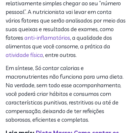
relativamente simples chegar ao seu “número
pessoal”. A nutricionista vai levar em conta
vários fatores que serão analisados por meio das
suas queixas e resultados de exames, como
fatores
anti-inflamatórios
, a qualidade dos
alimentos que você consome, a prática da
atividade física
, entre outros.
Em síntese, Só contar calorias e
macronutrientes não funciona para uma dieta.
Na verdade, sem todo esse acompanhamento,
você poderá criar hábitos e consumos com
características punitivas, restritivas ou até de
compensação, deixando de ter refeições
saborosas, eficientes e completas.
Leia mais:
Dieta Macro: Como contar os