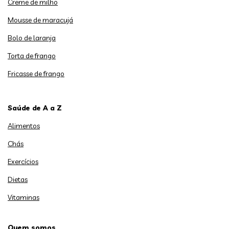
Creme de milho
Mousse de maracujá
Bolo de laranja
Torta de frango
Fricasse de frango
Saúde de A a Z
Alimentos
Chás
Exercícios
Dietas
Vitaminas
Quem somos