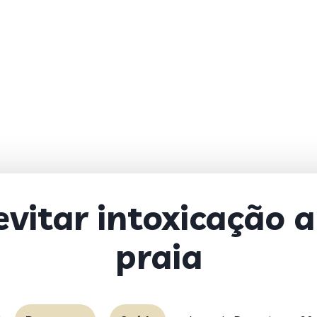
evitar intoxicação 
praia