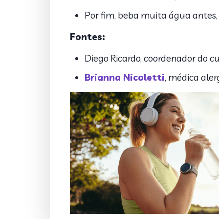
Por fim, beba muita água antes, 
Fontes:
Diego Ricardo, coordenador do c
Brianna Nicoletti
, médica ale