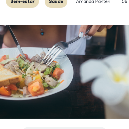
Bem-estar
Saúde
Amanda Panteri
06 