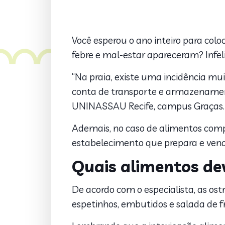
Você esperou o ano inteiro para colo
febre e mal-estar apareceram? Infe
“Na praia, existe uma incidência mui
conta de transporte e armazenamento
UNINASSAU Recife, campus Graças.
Ademais, no caso de alimentos comp
estabelecimento que prepara e ven
Quais alimentos de
De acordo com o especialista, as ostr
espetinhos, embutidos e salada de 