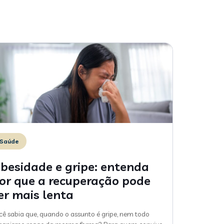
Saúde
besidade e gripe: entenda
or que a recuperação pode
er mais lenta
cê sabia que, quando o assunto é gripe, nem todo