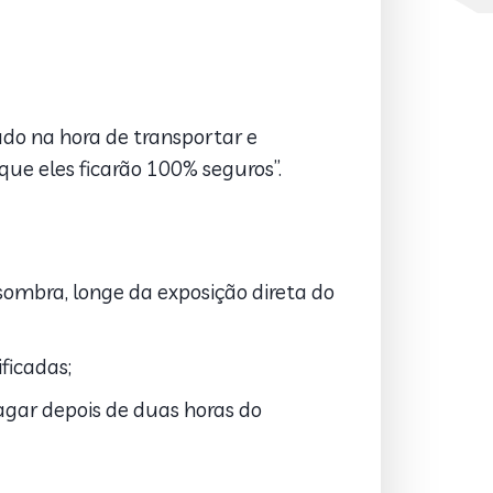
ado na hora de transportar e
que eles ficarão 100% seguros”.
ombra, longe da exposição direta do
ficadas;
ragar depois de duas horas do