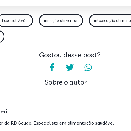
Especial Verão
infecção alimentar
intoxicação aliment
Gostou desse post?
Sobre o autor
eri
ter da RD Saúde. Especialista em alimentação saudável.