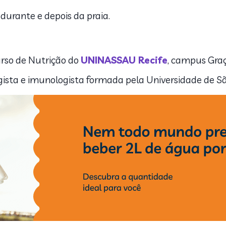
durante e depois da praia.
urso de Nutrição do
UNINASSAU Recife
, campus Graç
rgista e imunologista formada pela Universidade de S