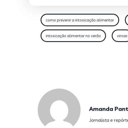
como prevenir a intoxicação alimentar
intoxicação alimentar no verão
virose
Amanda Pant
Jornalista e repór