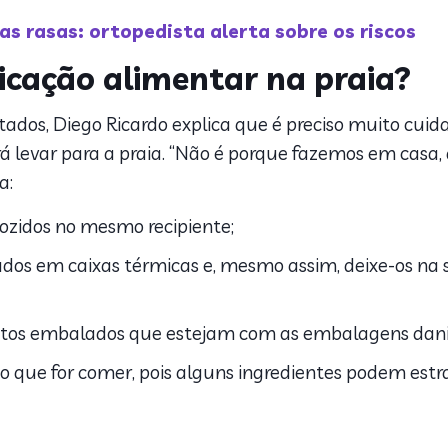
s rasas: ortopedista alerta sobre os riscos
icação alimentar na praia?
itados, Diego Ricardo explica que é preciso muito cuid
á levar para a praia. “Não é porque fazemos em casa, 
a:
ozidos no mesmo recipiente;
dos em caixas térmicas e, mesmo assim, deixe-os na s
tos embalados que estejam com as embalagens dani
 do que for comer, pois alguns ingredientes podem est