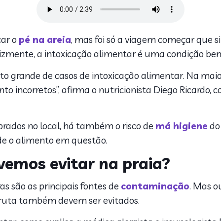
car o
pé na areia
, mas foi só a viagem começar que s
lizmente, a intoxicação alimentar é uma condição b
to grande de casos de intoxicação alimentar. Na maior
 incorretos”, afirma o nutricionista Diego Ricardo, 
rados no local, há também o risco de
má higiene
do
de o alimento em questão.
vemos evitar na praia?
as são as principais fontes de
contaminação
. Mas o
fruta também devem ser evitados.