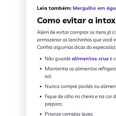
Leia também:
Mergulho em água
Como evitar a intox
Além de evitar comprar os itens já c
armazenar os lanchinhos que você ir
Confira algumas dicas do especialist
Não guarde
alimentos crus
e c
Mantenha os alimentos refrigera
sol;
Nunca compre picolés ou alimen
Fique de olho no cheiro e na cor
preparo;
Priorize comidas leves;