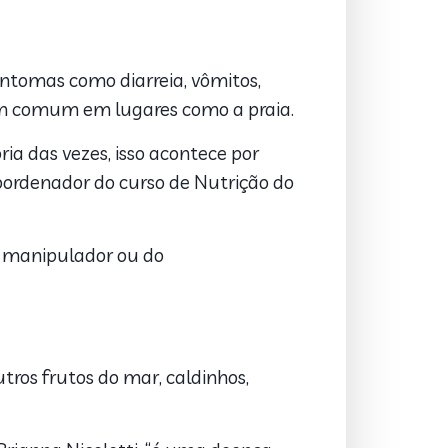
intomas como diarreia, vômitos,
em comum em lugares como a praia.
ia das vezes, isso acontece por
coordenador do curso de Nutrição do
 manipulador ou do
utros frutos do mar, caldinhos,