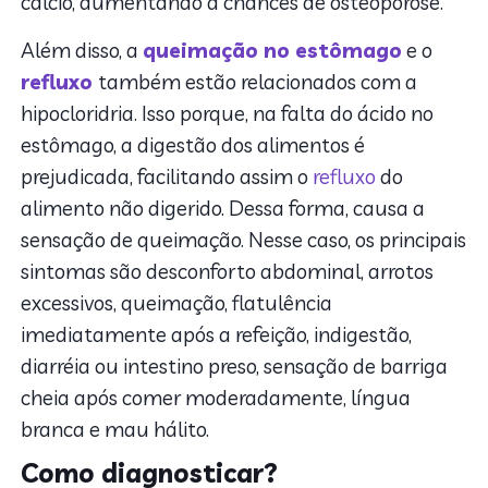
cálcio, aumentando a chances de osteoporose.
Além disso, a
queimação no estômago
e o
refluxo
também estão relacionados com a
hipocloridria. Isso porque, na falta do ácido no
estômago, a digestão dos alimentos é
prejudicada, facilitando assim o
refluxo
do
alimento não digerido. Dessa forma, causa a
sensação de queimação. Nesse caso, os principais
sintomas são desconforto abdominal, arrotos
excessivos, queimação, flatulência
imediatamente após a refeição, indigestão,
diarréia ou intestino preso, sensação de barriga
cheia após comer moderadamente, língua
branca e mau hálito.
Como diagnosticar?