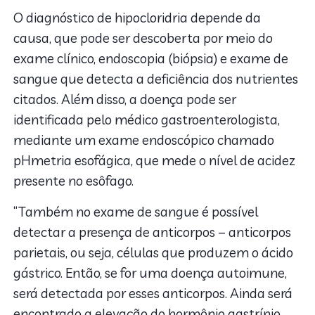
O diagnóstico de hipocloridria depende da
causa, que pode ser descoberta por meio do
exame clínico, endoscopia (biópsia) e exame de
sangue que detecta a deficiência dos nutrientes
citados. Além disso, a doença pode ser
identificada pelo médico gastroenterologista,
mediante um exame endoscópico chamado
pHmetria esofágica, que mede o nível de acidez
presente no esôfago.
“Também no exame de sangue é possível
detectar a presença de anticorpos – anticorpos
parietais, ou seja, células que produzem o ácido
gástrico. Então, se for uma doença autoimune,
será detectada por esses anticorpos. Ainda será
encontrado a elevação do hormônio gastrínio,