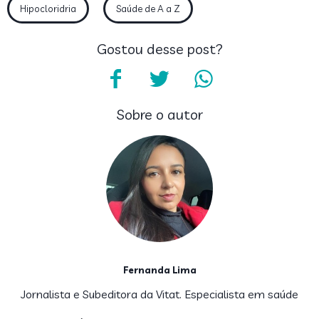
Hipocloridria
Saúde de A a Z
Gostou desse post?
Sobre o autor
Fernanda Lima
Jornalista e Subeditora da Vitat. Especialista em saúde