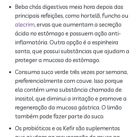
Beba chás digestivos meia hora depois das
principais refeições, como hortelã, funcho ou
alecrim
, ervas que aumentam a secreção
ácida no estômago e possuem ação anti-
inflamatória. Outra opção é a espinheira
santa, que possui substâncias que ajudam a
proteger a mucosa do estômago.
Consuma suco verde três vezes por semana,
preferencialmente com couve. Isso porque
ela contém uma substância chamada de
inositol, que diminui a irritação e promove a
regeneração da mucosa gástrica. O limão
também pode fazer parte do suco.
Os probióticos e os Kefir são suplementos
que ajudam na recuperação do muco na