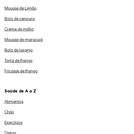
Mousse de Limão
Bolo de cenoura
Creme de milho
Mousse de maracujá
Bolo de laranja
Torta de frango
Fricasse de frango
Saúde de A a Z
Alimentos
Chás
Exercícios
Dietas