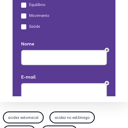
acidez estomacal
acidez no estômago