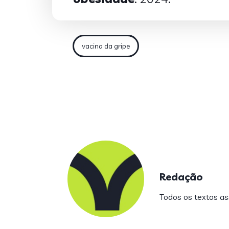
vacina da gripe
Redação
Todos os textos ass