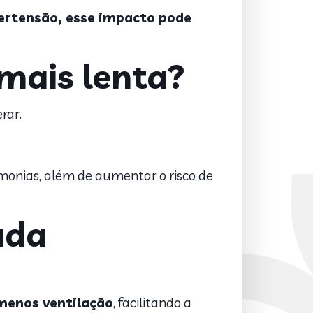
ertensão, esse impacto pode
 mais lenta?
rar.
onias, além de aumentar o risco de
ada
menos ventilação
, facilitando a