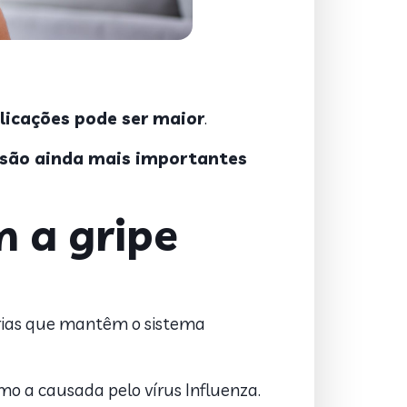
licações pode ser maior
.
 são ainda mais importantes
m a gripe
órias que mantêm o sistema
mo a causada pelo vírus Influenza.