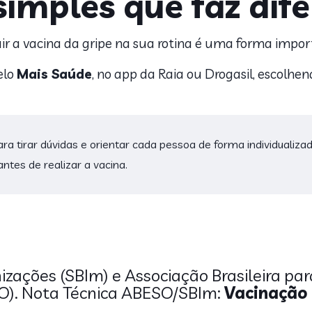
imples que faz dif
uir a vacina da gripe na sua rotina é uma forma impor
elo
Mais Saúde
, no app da Raia ou Drogasil, escolhen
ara tirar dúvidas e orientar cada pessoa de forma individualiz
ntes de realizar a vacina.
izações (SBIm) e Associação Brasileira pa
O). Nota Técnica ABESO/SBIm:
Vacinação