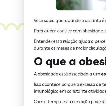
Você sabia que, quando o assunto 
Para quem convive com obesidade, a
Entender essa relação ajuda a perce
durante os meses de maior circulaçã
O que a obes
A obesidade está associada a um
es
Isso acontece porque o excesso de 
imunológico em constante atividad
Com o tempo, essa condição pode dif