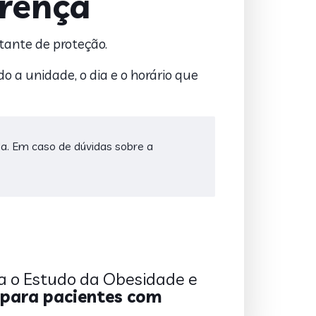
erença
tante de proteção.
do a unidade, o dia e o horário que
ada. Em caso de dúvidas sobre a
ra o Estudo da Obesidade e
 para pacientes com