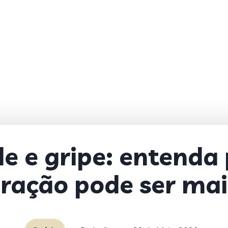
e e gripe: entenda 
ração pode ser mai