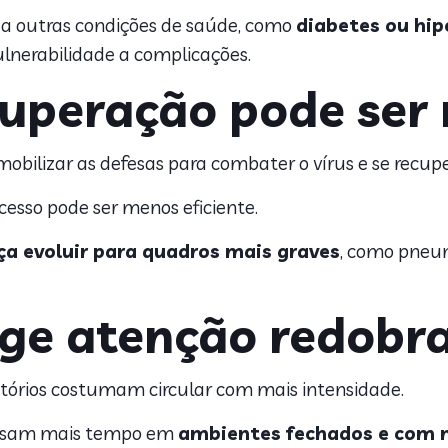
a outras condições de saúde, como
diabetes ou hip
lnerabilidade a complicações.
cuperação pode ser
obilizar as defesas para combater o vírus e se recupe
cesso pode ser menos eficiente.
a evoluir para quadros mais graves
, como pneum
ige atenção redobr
ratórios costumam circular com mais intensidade.
passam mais tempo em
ambientes fechados e com 