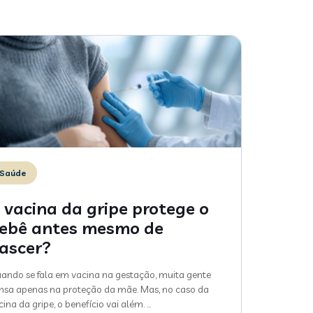
Saúde
 vacina da gripe protege o
ebê antes mesmo de
ascer?
ando se fala em vacina na gestação, muita gente
nsa apenas na proteção da mãe. Mas, no caso da
cina da gripe, o benefício vai além.
…