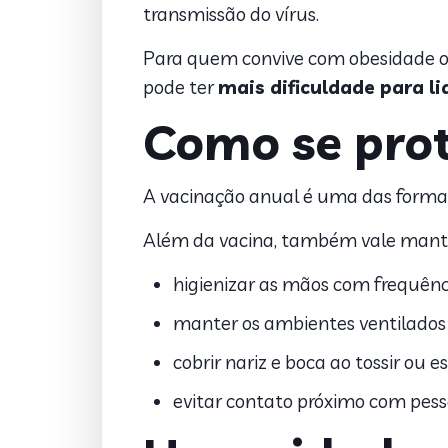
transmissão do vírus.
Para quem convive com obesidade ou
pode ter
mais dificuldade para l
Como se pro
A vacinação anual é uma das formas 
Além da vacina, também vale man
higienizar as mãos com frequênc
manter os ambientes ventilados
cobrir nariz e boca ao tossir ou es
evitar contato próximo com pess