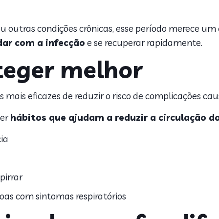
 outras condições crônicas, esse período merece um c
idar com a infecção
e se recuperar rapidamente.
teger melhor
mais eficazes de reduzir o risco de complicações cau
ter
hábitos que ajudam a reduzir a circulação do
ia
pirrar
oas com sintomas respiratórios