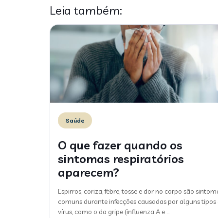
Leia também:
Saúde
O que fazer quando os
sintomas respiratórios
aparecem?
Espirros, coriza, febre, tosse e dor no corpo são sintom
comuns durante infecções causadas por alguns tipos
vírus, como o da gripe (influenza A e
…