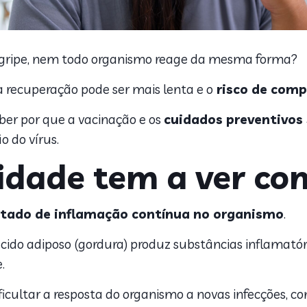
é gripe, nem todo organismo reage da mesma forma?
 recuperação pode ser mais lenta e o
risco de comp
ber por que a vacinação e os
cuidados preventivos
o do vírus.
idade tem a ver co
tado de inflamação contínua no organismo
.
tecido adiposo (gordura) produz substâncias inflamat
e.
icultar a resposta do organismo a novas infecções, co