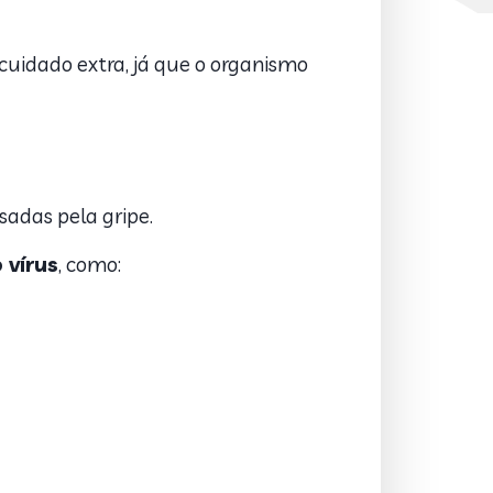
uidado extra, já que o organismo
sadas pela gripe.
 vírus
, como: