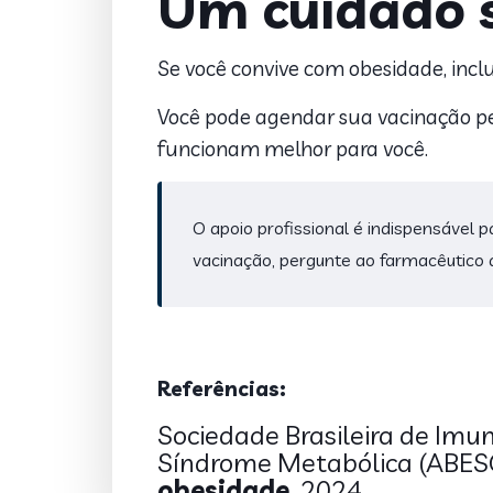
Um cuidado s
Se você convive com obesidade, incl
Você pode agendar sua vacinação p
funcionam melhor para você.
O apoio profissional é indispensável p
vacinação, pergunte ao farmacêutico a
Referências:
Sociedade Brasileira de Imun
Síndrome Metabólica (ABES
obesidade
. 2024.