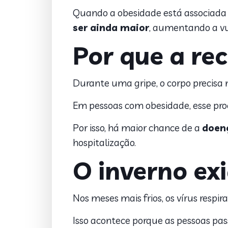
Quando a obesidade está associada 
ser ainda maior
, aumentando a vu
Por que a re
Durante uma gripe, o corpo precisa m
Em pessoas com obesidade, esse pro
Por isso, há maior chance de a
doenç
hospitalização.
O inverno ex
Nos meses mais frios, os vírus respi
Isso acontece porque as pessoas 