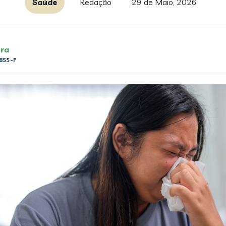
Saúde
Redação
29 de Maio, 2026
ira
855-F