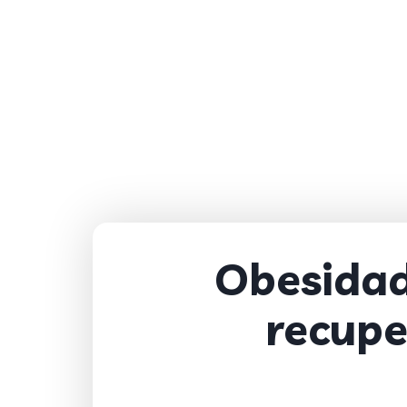
Obesidad
recupe