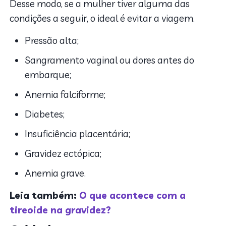
Desse modo, se a mulher tiver alguma das
condições a seguir, o ideal é evitar a viagem.
Pressão alta;
Sangramento vaginal ou dores antes do
embarque;
Anemia falciforme;
Diabetes;
Insuficiência placentária;
Gravidez ectópica;
Anemia grave.
Leia também:
O que acontece com a
tireoide na gravidez?