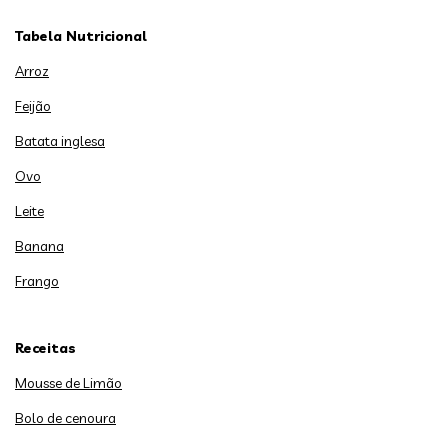
Tabela Nutricional
Arroz
Feijão
Batata inglesa
Ovo
Leite
Banana
Frango
Receitas
Mousse de Limão
Bolo de cenoura