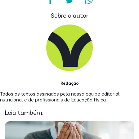
Sobre o autor
Redação
Todos os textos assinados pela nossa equipe editorial,
nutricional e de profissionais de Educação Física.
Leia também: