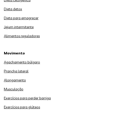
Dieta cetogênica
Dieta detox
Dieta para emagrecer
Jejum intermitente
Alimentos reguladores
Movimento
Agachamento búlgaro
Prancha lateral
Alongamento
Musculação
Exercícios para perder barriga
Exercícios para glúteos