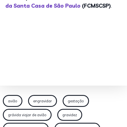
da Santa Casa de São Paulo
(FCMSCSP)
.
avião
engravidar
gestação
grávida viajar de avião
gravidez