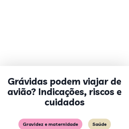
Grávidas podem viajar de
avião? Indicações, riscos e
cuidados
Gravidez e maternidade
Saúde