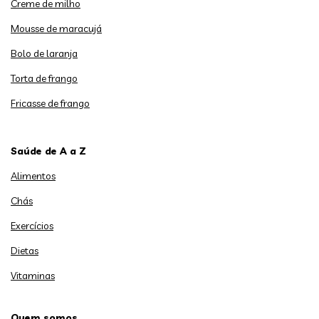
Creme de milho
Mousse de maracujá
Bolo de laranja
Torta de frango
Fricasse de frango
Saúde de A a Z
Alimentos
Chás
Exercícios
Dietas
Vitaminas
Quem somos