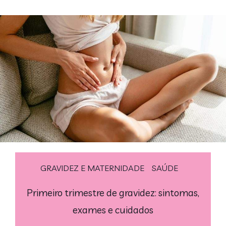
GRAVIDEZ E MATERNIDADE
SAÚDE
Primeiro trimestre de gravidez: sintomas,
exames e cuidados