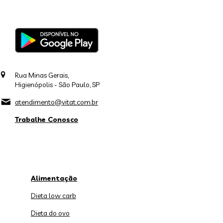
Rua Minas Gerais,
Higienópolis - São Paulo, SP
atendimento@vitat.com.br
Trabalhe Conosco
Alimentação
Dieta low carb
Dieta do ovo