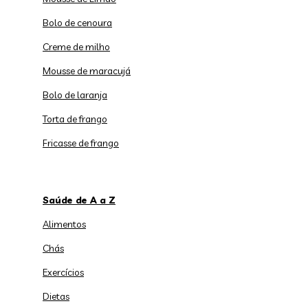
Bolo de cenoura
Creme de milho
Mousse de maracujá
Bolo de laranja
Torta de frango
Fricasse de frango
Saúde de A a Z
Alimentos
Chás
Exercícios
Dietas