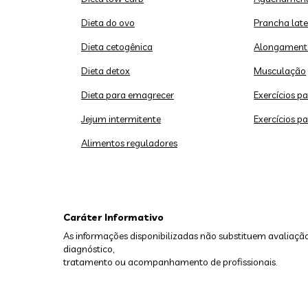
Dieta do ovo
Prancha late
Dieta cetogênica
Alongament
Dieta detox
Musculação
Dieta para emagrecer
Exercícios p
Jejum intermitente
Exercícios p
Alimentos reguladores
Caráter Informativo
As informações disponibilizadas não substituem avaliação
diagnóstico,
tratamento ou acompanhamento de profissionais.