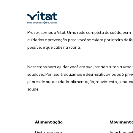
Prazer, somos a Vitat. Uma rede completa de saúde, bem-
cuidados e prevenção para você se cuidar por inteiro de fo
possível e que cabe na rotina.
Nascemos para ajudar você em sua jornada rumo a uma 
saudável. Por isso, traduzimos e desmistificamos os 5 prin
pilares de autocuidado: alimentação, movimento, sono, equ
saúde.
Alimentação
Moviment
Dieta low carb
Agachament