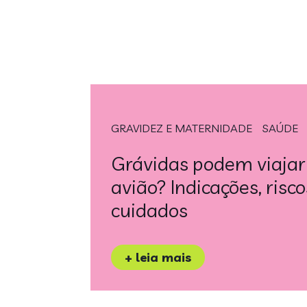
GRAVIDEZ E MATERNIDADE
SAÚDE
Grávidas podem viajar
avião? Indicações, risco
cuidados
+ leia mais