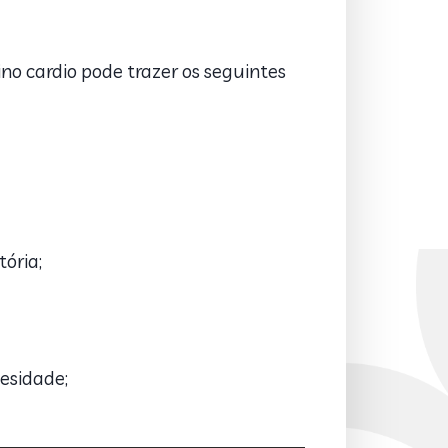
ino cardio pode trazer os seguintes
ória;
esidade;