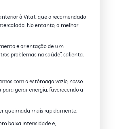
 anterior à Vitat, que o recomendado
intercalada. No entanto, a melhor
hamento e orientação de um
tros problemas na saúde”, salienta.
tamos com o estômago vazio, nosso
a para gerar energia, favorecendo a
e ser queimada mais rapidamente.
com baixa intensidade e,