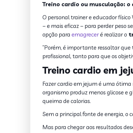
Treino cardio ou musculação: o 
O personal trainer e educador físic
– e mais eficaz – para perder peso s
opção para
emagrecer
é realizar o
tr
“Porém, é importante ressaltar que
profissional, tanto para que os obje
Treino cardio em je
Fazer cardio em jejum é uma ótima
organismo produz menos glicose e gli
queima de calorias.
Sem a principal fonte de energia, o
Mas para chegar aos resultados desej