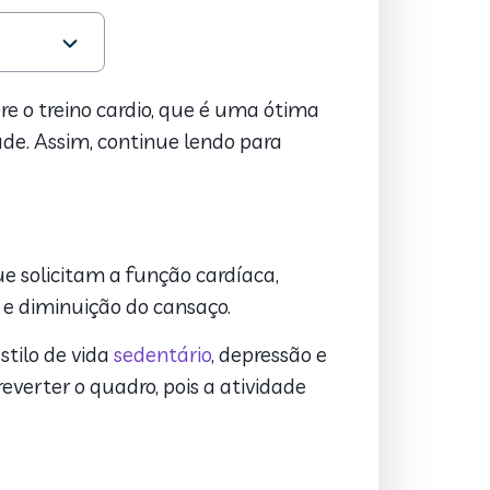
e o treino cardio, que é uma ótima
úde. Assim, continue lendo para
ue solicitam a função cardíaca,
 e diminuição do cansaço.
tilo de vida
sedentário
, depressão e
everter o quadro, pois a atividade