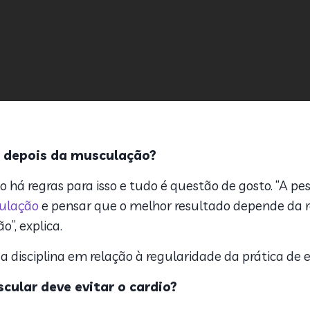
u depois da musculação?
ão há regras para isso e tudo é questão de gosto. “A 
ulação
e pensar que o melhor resultado depende da re
”, explica.
 disciplina em relação à regularidade da prática de 
ular deve evitar o cardio?