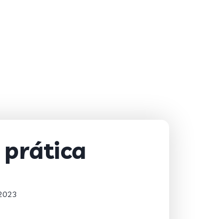
 prática
 2023