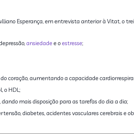
liano Esperança, em entrevista anterior à Vitat, o tre
depressão,
ansiedade
e o
estresse
;
do coração, aumentando a capacidade cardiorrespirat
l, o HDL;
 dando mais disposição para as tarefas do dia a dia;
ensão, diabetes, acidentes vasculares cerebrais e ob