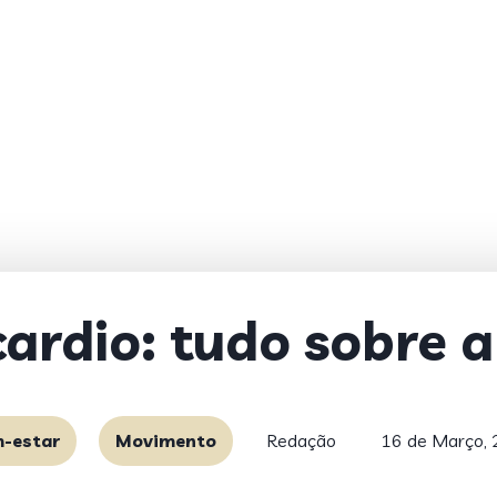
cardio: tudo sobre a
-estar
Movimento
Redação
16 de Março,