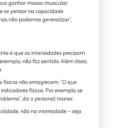
usca ganhar massa muscular
e se pensar na capacidade
 mas não podemos generalizar”,
nte é que as intensidades precisam
 exemplo, não faz sentido. Além disso,
.
os físicos não emagrecem. “O que
ndicadores físicos. Por exemplo, se
lema”, diz o personal trainer.
alidade, não na intensidade – seja