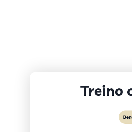
Treino 
Bem