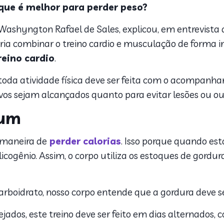
que é melhor para perder peso?
o Washyngton Rafael de Sales, explicou, em entrevista
eria combinar o treino cardio e musculação de forma 
eino cardio
.
 toda atividade física deve ser feita com o acompan
tivos sejam alcançados quanto para evitar lesões ou ou
jum
 maneira de
perder calorias
. Isso porque quando es
cogênio. Assim, o corpo utiliza os estoques de gordur
 carboidrato, nosso corpo entende que a gordura dev
ados, este treino deve ser feito em dias alternados, 