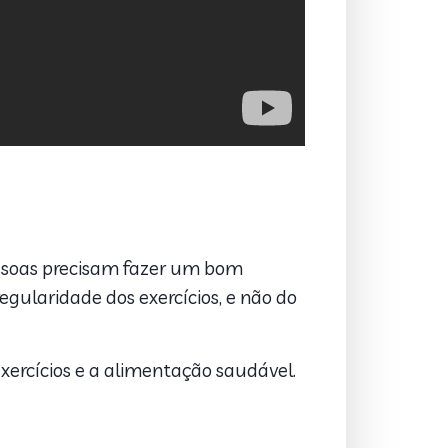
pessoas precisam fazer um bom
gularidade dos exercícios, e não do
exercícios e a alimentação saudável.