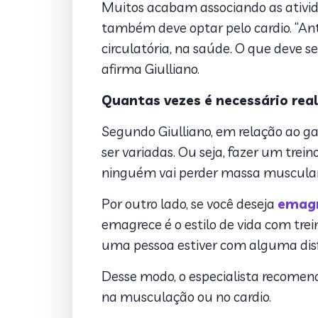
Muitos acabam associando as ativ
também deve optar pelo cardio. “An
circulatória, na saúde. O que deve s
afirma Giulliano.
Quantas vezes é necessário rea
Segundo Giulliano, em relação ao g
ser variadas. Ou seja, fazer um tre
ninguém vai perder massa muscular 
Por outro lado, se você deseja
emagr
emagrece é o estilo de vida com trei
uma pessoa estiver com alguma disf
Desse modo, o especialista recomend
na musculação ou no cardio.