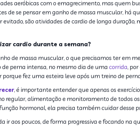
idades aeróbicas com o emagrecimento, mas quem b
tes de se pensar em ganho de massa muscular, há qu
er evitado, são atividades de cardio de longa duração,
lizar cardio durante a semana?
anho de massa muscular, o que precisamos ter em me
ino de perna intensa, no mesmo dia de uma
corrida
, por
porque fez uma esteira leve após um treino de perna
ecer
, é importante entender que apenas os exercíci
no regular, alimentação e monitoramento de todos os i
unção hormonal, ela precisa também cuidar desse prob
a ir aos poucos, de forma progressiva e focando na qu