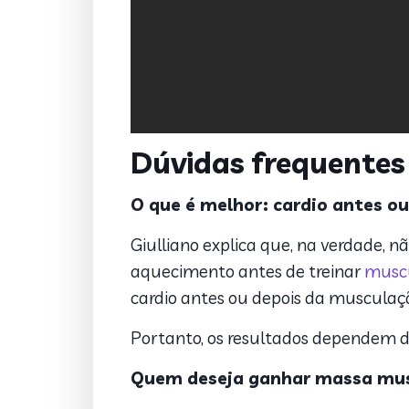
Dúvidas frequentes
O que é melhor: cardio antes o
Giulliano explica que, na verdade, n
aquecimento antes de treinar
musc
cardio antes ou depois da musculação
Portanto, os resultados dependem da
Quem deseja ganhar massa musc