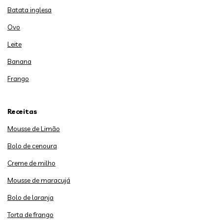
Batata inglesa
Ovo
Leite
Banana
Frango
Receitas
Mousse de Limão
Bolo de cenoura
Creme de milho
Mousse de maracujá
Bolo de laranja
Torta de frango