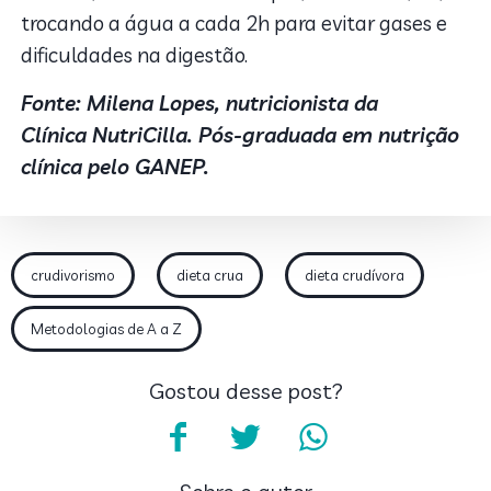
trocando a água a cada 2h para evitar gases e
dificuldades na digestão.
Fonte: Milena Lopes, nutricionista da
Clínica NutriCilla. Pós-graduada em nutrição
clínica pelo GANEP.
crudivorismo
dieta crua
dieta crudívora
Metodologias de A a Z
Gostou desse post?