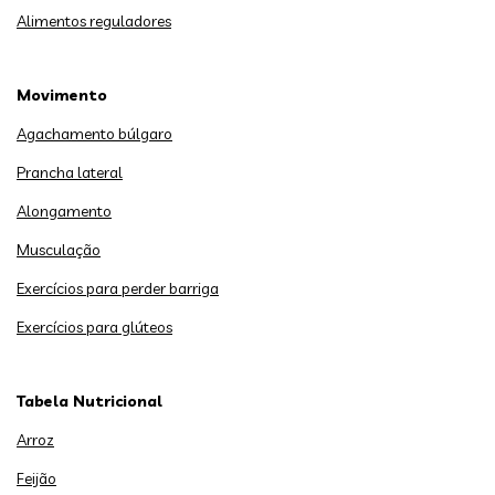
Alimentos reguladores
Movimento
Agachamento búlgaro
Prancha lateral
Alongamento
Musculação
Exercícios para perder barriga
Exercícios para glúteos
Tabela Nutricional
Arroz
Feijão