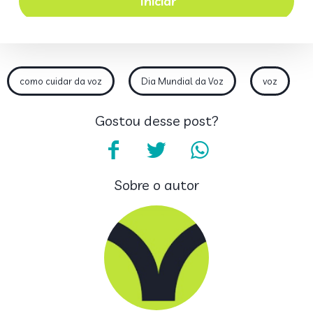
como cuidar da voz
Dia Mundial da Voz
voz
Gostou desse post?
Sobre o autor