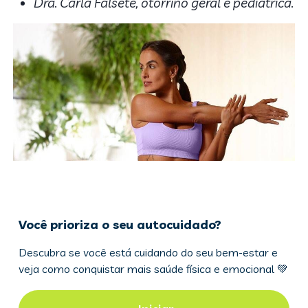
Dra. Carla Falsete, otorrino geral e pediátrica.