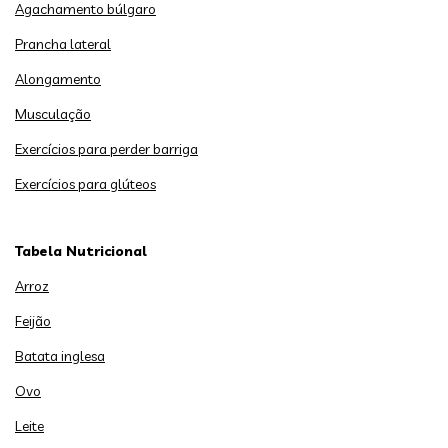
Agachamento búlgaro
Prancha lateral
Alongamento
Musculação
Exercícios para perder barriga
Exercícios para glúteos
Tabela Nutricional
Arroz
Feijão
Batata inglesa
Ovo
Leite