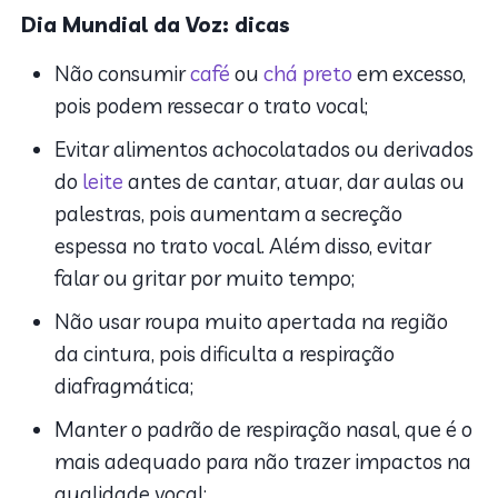
Dia Mundial da Voz: dicas
Não consumir
café
ou
chá preto
em excesso,
pois podem ressecar o trato vocal;
Evitar alimentos achocolatados ou derivados
do
leite
antes de cantar, atuar, dar aulas ou
palestras, pois aumentam a secreção
espessa no trato vocal. Além disso, evitar
falar ou gritar por muito tempo;
Não usar roupa muito apertada na região
da cintura, pois dificulta a respiração
diafragmática;
Manter o padrão de respiração nasal, que é o
mais adequado para não trazer impactos na
qualidade vocal;