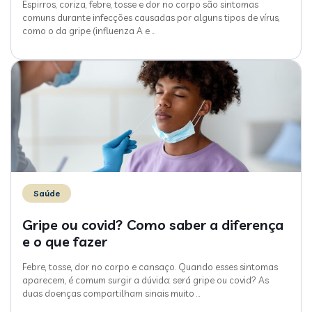
Espirros, coriza, febre, tosse e dor no corpo são sintomas
comuns durante infecções causadas por alguns tipos de vírus,
como o da gripe (influenza A e
…
Saúde
Gripe ou covid? Como saber a diferença
e o que fazer
Febre, tosse, dor no corpo e cansaço. Quando esses sintomas
aparecem, é comum surgir a dúvida: será gripe ou covid? As
duas doenças compartilham sinais muito
…