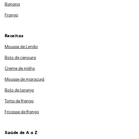
Banana
Frango
Receitas
Mousse de Limão
Bolo de cenoura
Creme de milho
Mousse de maracujá
Bolo de laranja
Torta de frango
Fricasse de frango
Saúde de A a Z