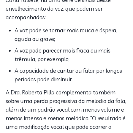
Carla Falsete, há uma série de sinais desse
envelhecimento da voz, que podem ser
acompanhados:
A voz pode se tornar mais rouca e áspera,
aguda ou grave;
A voz pode parecer mais fraca ou mais
trêmula, por exemplo;
A capacidade de cantar ou falar por longos
períodos pode diminuir.
A Dra. Roberta Pilla complementa também
sobre uma perda progressiva da melodia da fala,
além de um padrão vocal com menos volume e
menos intenso e menos melódico. “O resultado é
uma modificação vocal que pode ocorrer a