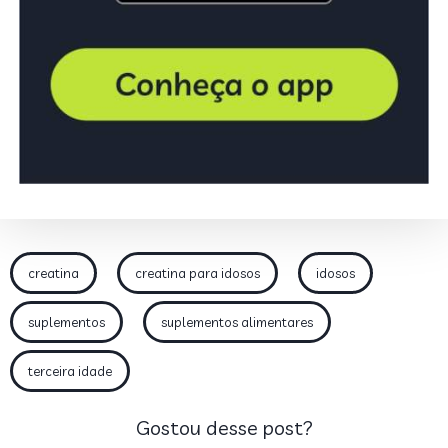
creatina
creatina para idosos
idosos
suplementos
suplementos alimentares
terceira idade
Gostou desse post?