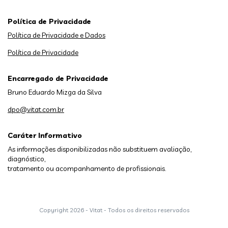
Política de Privacidade
Política de Privacidade e Dados
Política de Privacidade
Encarregado de Privacidade
Bruno Eduardo Mizga da Silva
dpo@vitat.com.br
Caráter Informativo
As informações disponibilizadas não substituem avaliação,
diagnóstico,
tratamento ou acompanhamento de profissionais.
Copyright
2026 - Vitat - Todos os direitos reservados