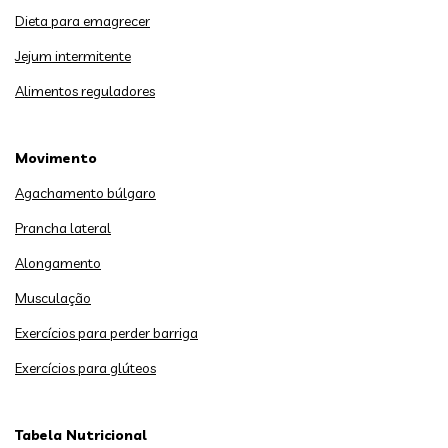
Dieta para emagrecer
Jejum intermitente
Alimentos reguladores
Movimento
Agachamento búlgaro
Prancha lateral
Alongamento
Musculação
Exercícios para perder barriga
Exercícios para glúteos
Tabela Nutricional