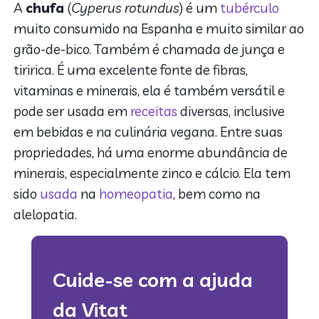
A
chufa
(
Cyperus rotundus
) é um
tubérculo
muito consumido na Espanha e muito similar ao
grão-de-bico. Também é chamada de junça e
tiririca. É uma excelente fonte de fibras,
vitaminas e minerais, ela é também versátil e
pode ser usada em
receitas
diversas, inclusive
em bebidas e na culinária vegana. Entre suas
propriedades, há uma enorme abundância de
minerais, especialmente zinco e cálcio. Ela tem
sido
usada
na
homeopatia
, bem como na
alelopatia.