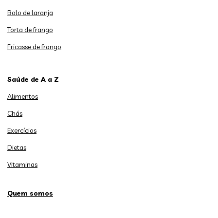
Bolo de laranja
Torta de frango
Fricasse de frango
Saúde de A a Z
Alimentos
Chás
Exercícios
Dietas
Vitaminas
Quem somos