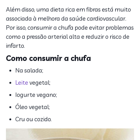
Além disso, uma dieta rica em fibras está muito
associada à melhora da saúde cardiovascular.
Por isso, consumir a chufa pode evitar problemas
como a pressão arterial alta e reduzir o risco de
infarto.
Como consumir a chufa
Na salada;
Leite
vegetal;
Iogurte vegano;
Óleo vegetal;
Cru ou cozido.