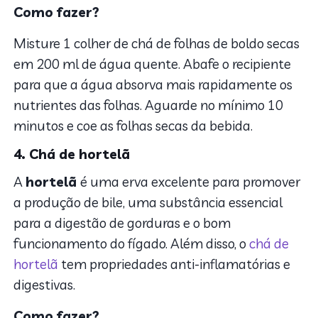
Como fazer?
Misture 1 colher de chá de folhas de boldo secas
em 200 ml de água quente. Abafe o recipiente
para que a água absorva mais rapidamente os
nutrientes das folhas. Aguarde no mínimo 10
minutos e coe as folhas secas da bebida.
4. Chá de hortelã
A
hortelã
é uma erva excelente para promover
a produção de bile, uma substância essencial
para a digestão de gorduras e o bom
funcionamento do fígado. Além disso, o
chá de
hortelã
tem propriedades anti-inflamatórias e
digestivas.
Como fazer?