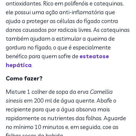
antioxidantes. Rico em polifenóis e catequinas,
ele possui uma ação anti-inflamatória que
ajuda a proteger as células do fígado contra
danos causados por radicais livres. As catequinas
também ajudam a estimular a queima de
gordura no fígado, o que é especialmente
benéfico para quem sofre de
esteatose
hepática
.
Como fazer?
Misture 1 colher de sopa da erva
Camellia
sinesis
em
200 ml de água quente. Abafe o
recipiente para que a água absorva mais
rapidamente os nutrientes das folhas. Aguarde
no mínimo 10 minutos e, em seguida, coe as
folhas secas da bebida.