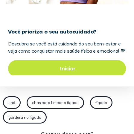
chá
chás para limpar o fígado
fígado
gordura no fígado