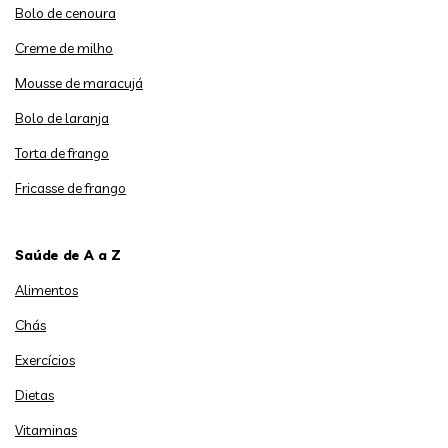
Bolo de cenoura
Creme de milho
Mousse de maracujá
Bolo de laranja
Torta de frango
Fricasse de frango
Saúde de A a Z
Alimentos
Chás
Exercícios
Dietas
Vitaminas