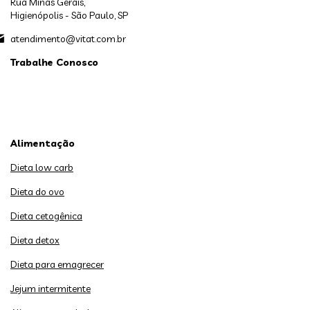
Rua Minas Gerais,
Higienópolis - São Paulo, SP
atendimento@vitat.com.br
Trabalhe Conosco
Alimentação
Dieta low carb
Dieta do ovo
Dieta cetogênica
Dieta detox
Dieta para emagrecer
Jejum intermitente