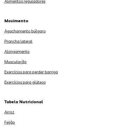
Alimentos reguladores
Movimento
Agachamento búlgaro
Prancha lateral
Alongamento
Musculação
Exercícios para perder barriga
Exercícios para glúteos
Tabela Nutricional
Arroz
Feijão