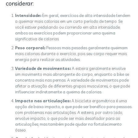
considerar:
Intensidade:
Em geral, exercícios de alta intensidade tendem
a queimar mais calorias em um curto período de tempo. Se
você estiver pedalando ou correndo em alta intensidade,
ambos os exercícios podem proporcionar uma queima
significativa de calorias.
Peso corporal:
Pessoas mais pesadas geralmente queimam
mais calorias durante o exercício, pois seu corpo requer mais
energia para realizar as atividades.
Variedade de movimentos:
A esteira geralmente envolve
um movimento mais abrangente do corpo, enquanto a bike se
concentra mais nas pernas. A variedade de movimentos pode
afetar a ativação de diferentes grupos musculares, o que pode
influenciar indiretamente a queima de calorias.
Impacto nas articulações:
A bicicleta ergométrica é uma
opção de baixo impacto, o que pode ser benéfico para pessoas
com problemas nas articulações. A esteira, por outro lado,
envolve impacto, o que pode ser mais desafiador para as
articulações, mas também pode ajudar no fortalecimento
ósseo.