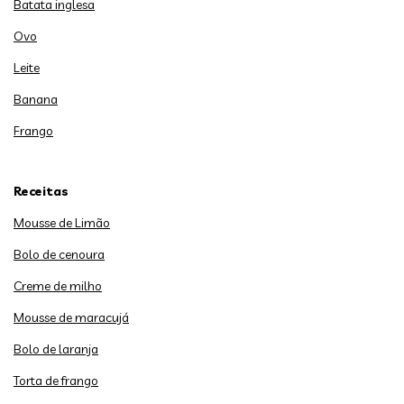
Batata inglesa
Ovo
Leite
Banana
Frango
Receitas
Mousse de Limão
Bolo de cenoura
Creme de milho
Mousse de maracujá
Bolo de laranja
Torta de frango