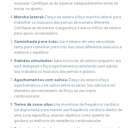
muscular. Certifique-se de aquecer adequadamente antes de
iniciar os sprints.
Marcha lateral:
Desça da esteira e faça marcha lateral para
trabalhar os músculos das pernas de maneira diferente.
Certifique-se de manter a segurança e use os trilhos da esteira
para apoio, se necessário.
Caminhada para trás:
Use a esteira em uma velocidade
lenta para caminhar para trás. Isso ativa diferentes músculos e
melhora o equilíbrio.
Subidas simuladas:
Suba na borda da esteira enquanto ela
está desligada e faça agachamentos simulando uma subida.
Isso trabalha os músculos das pernas e glúteos.
Agachamentos com saltos:
Desça da esteira e faça
agachamentos com saltos entre as séries. Isso adiciona um
elemento de treinamento de força ao seu treino
cardiovascular.
Treino de zona-alvo:
Use monitores de frequência cardíaca
(se disponíveis) para manter sua frequência cardíaca dentro de
uma zona específica, visando objetivos como queima de
gordura ou melhoria da resistência cardiovascular.