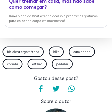
Quer treinar em casa, mas não sabe
como começar?
Baixe o app da Vitat e tenha acesso a programas gratuitos
para colocar o corpo em movimento!
bicicleta ergométrica
bike
caminhada
corrida
esteira
pedalar
Gostou desse post?
Sobre o autor