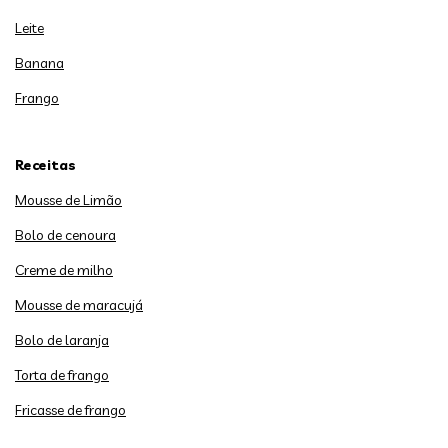
Leite
Banana
Frango
Receitas
Mousse de Limão
Bolo de cenoura
Creme de milho
Mousse de maracujá
Bolo de laranja
Torta de frango
Fricasse de frango