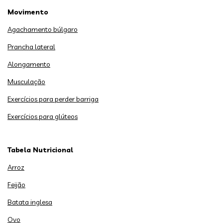
Movimento
Agachamento búlgaro
Prancha lateral
Alongamento
Musculação
Exercícios para perder barriga
Exercícios para glúteos
Tabela Nutricional
Arroz
Feijão
Batata inglesa
Ovo