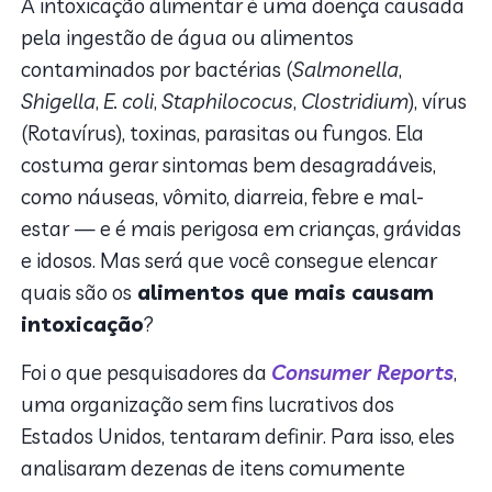
A intoxicação alimentar é uma doença causada
pela ingestão de água ou alimentos
contaminados por bactérias (
Salmonella
,
Shigella
,
E. coli
,
Staphilococus
,
Clostridium
), vírus
(Rotavírus), toxinas, parasitas ou fungos. Ela
costuma gerar sintomas bem desagradáveis,
como náuseas, vômito, diarreia, febre e mal-
estar — e é mais perigosa em crianças, grávidas
e idosos. Mas será que você consegue elencar
quais são os
alimentos que mais causam
intoxicação
?
Foi o que pesquisadores da
Consumer Reports
,
uma organização sem fins lucrativos dos
Estados Unidos, tentaram definir. Para isso, eles
analisaram dezenas de itens comumente