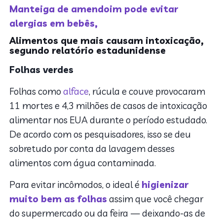
Manteiga de amendoim pode evitar
alergias em bebês,
Alimentos que mais causam intoxicação,
segundo relatório estadunidense
Folhas verdes
Folhas como
alface
, rúcula e couve provocaram
11 mortes e 4,3 milhões de casos de intoxicação
alimentar nos EUA durante o período estudado.
De acordo com os pesquisadores, isso se deu
sobretudo por conta da lavagem desses
alimentos com água contaminada.
Para evitar incômodos, o ideal é
higienizar
muito bem as folhas
assim que você chegar
do supermercado ou da feira — deixando-as de