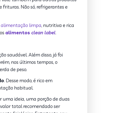
e frituras. Não só, refrigerantes e
a
alimentação limpa
, nutritiva e rica
os
alimentos
clean label
.
 saudável. Além disso, já foi
orém, nos últimos tempos, o
erda de peso.
do
. Desse modo, é rico em
ntação habitual.
er uma ideia, uma porção de duas
 valor total recomendado ser