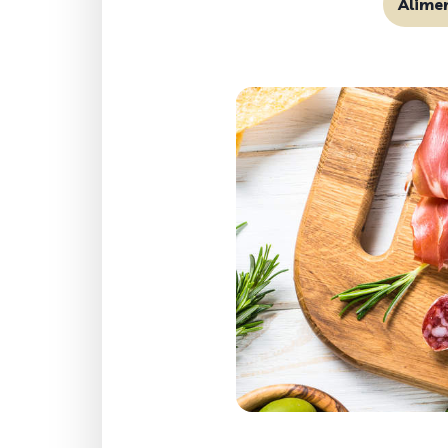
Alime