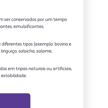
am ser conservados por um tempo
ntes, emulsificantes,
diferentes tipos (exemplo: bovina e
inguiça, salsicha, salame,
 em tripas naturais ou artificiais,
estabilidade.