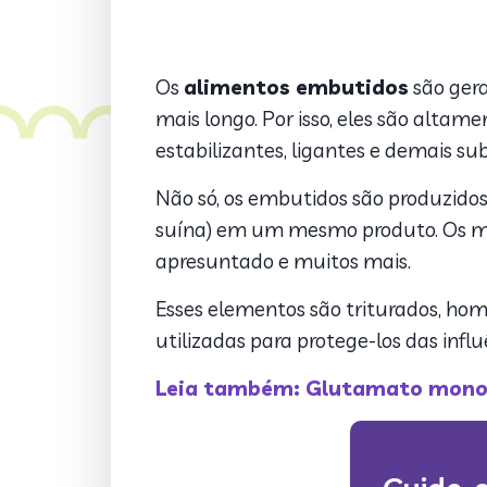
Os
alimentos embutidos
são gera
mais longo. Por isso, eles são alt
estabilizantes, ligantes e demais su
Não só, os embutidos são produzidos
suína) em um mesmo produto. Os mais
apresuntado e muitos mais.
Esses elementos são triturados, hom
utilizadas para protege-los das inf
Leia também: Glutamato monoss