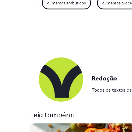
alimentos embutidos
alimentos proc
Redação
Todos os textos ass
Leia também: