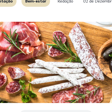
ntação
Bem-estar
Redação
02 de Dezembr