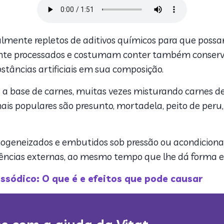
lmente repletos de aditivos químicos para que poss
amente processados e costumam conter também conserva
bstâncias artificiais em sua composição.
 a base de carnes, muitas vezes misturando carnes de 
 populares são presunto, mortadela, peito de peru, l
ogeneizados e embutidos sob pressão ou acondicionados
luências externas, ao mesmo tempo que lhe dá forma e 
ódico: O que é e efeitos que pode causar