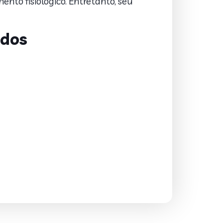
nto fisiológico. Entretanto, seu
idos