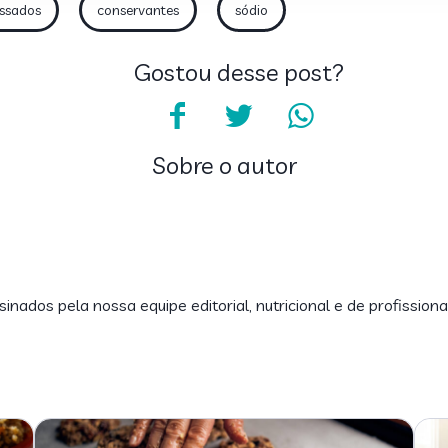
essados
conservantes
sódio
Gostou desse post?
Sobre o autor
inados pela nossa equipe editorial, nutricional e de profissiona