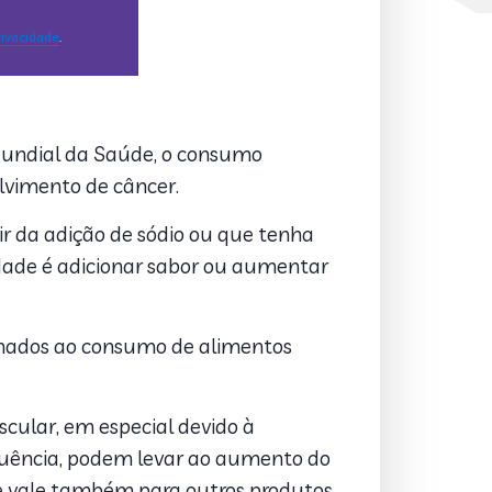
Mundial da Saúde, o consumo
lvimento de câncer.
r da adição de sódio ou que tenha
dade é adicionar sabor ou aumentar
cionados ao consumo de alimentos
ular, em especial devido à
equência, podem levar ao aumento do
s e vale também para outros produtos