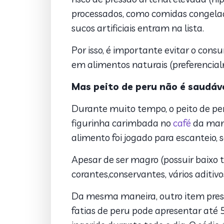
processados, como comidas congelad
sucos artificiais entram na lista.
Por isso, é importante evitar o con
em alimentos naturais (preferencialm
Mas peito de peru não é saudáv
Durante muito tempo, o peito de per
figurinha carimbada no
café
da man
alimento foi jogado para escanteio, 
Apesar de ser magro (possuir baixo t
corantes,conservantes, vários aditiv
Da mesma maneira, outro item prese
fatias de peru pode apresentar até 