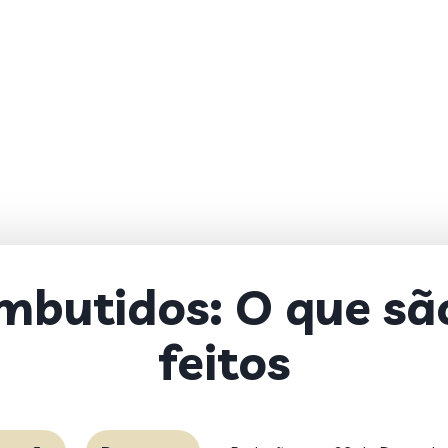
mbutidos: O que sã
feitos